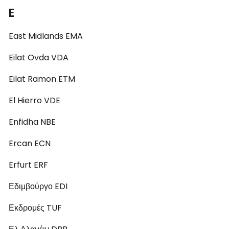
E
East Midlands EMA
Eilat Ovda VDA
Eilat Ramon ETM
El Hierro VDE
Enfidha NBE
Ercan ECN
Erfurt ERF
Εδιμβούργο EDI
Εκδρομές TUF