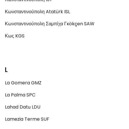
Κωνσταντινούπολη Atatürk ISL
Κωνσταντινούπολη Σαμπίχα Γκökçen SAW
Κως KGS
L
La Gomera GMZ
La Palma SPC
Lahad Datu LDU
Lamezia Terme SUF