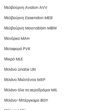
Μελβούρνη Avalon AVV
Μελβούρνη Essendon MEB
Μελβούρνη Moorabbin MBW
Μενόρκα MAH
Μεταφορά PVK
Μικρό MLE
Μιλάνο Linate LIN
Μιλάνο Μαλπένσα MXP
Μιλάνο όλα τα αεροδρόμια MIL
Μιλάνο-Μπέργκαμο BGY