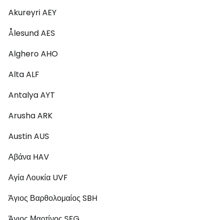
Akureyri AEY
Ålesund AES
Alghero AHO
Alta ALF
Antalya AYT
Arusha ARK
Austin AUS
Αβάνα HAV
Αγία Λουκία UVF
Άγιος Βαρθολομαίος SBH
Άγιος Μαρτίνος SFG