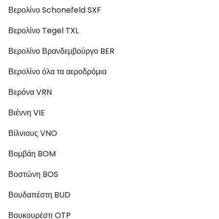
Βερολίνο Schonefeld SXF
Βερολίνο Tegel TXL
Βερολίνο Βρανδεμβούργο BER
Βερολίνο όλα τα αεροδρόμια
Βερόνα VRN
Βιέννη VIE
Βίλνιους VNO
Βομβάη BOM
Βοστώνη BOS
Βουδαπέστη BUD
Βουκουρέστι OTP