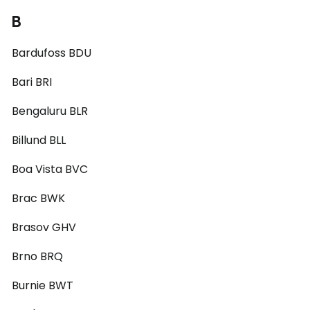
B
Bardufoss BDU
Bari BRI
Bengaluru BLR
Billund BLL
Boa Vista BVC
Brac BWK
Brasov GHV
Brno BRQ
Burnie BWT