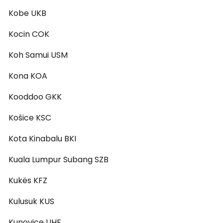
Kobe UKB
Kocin COK
Koh Samui USM
Kona KOA
Kooddoo GKK
Košice KSC
Kota Kinabalu BKI
Kuala Lumpur Subang SZB
Kukës KFZ
Kulusuk KUS
Kunovice UHE