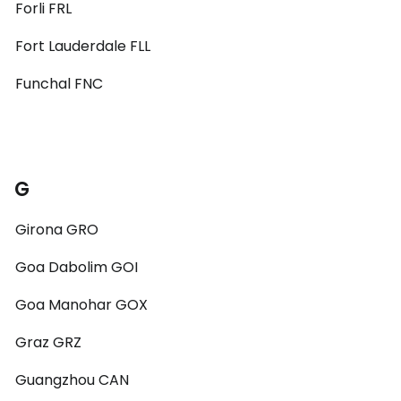
Forli FRL
Fort Lauderdale FLL
Funchal FNC
G
Girona GRO
Goa Dabolim GOI
Goa Manohar GOX
Graz GRZ
Guangzhou CAN