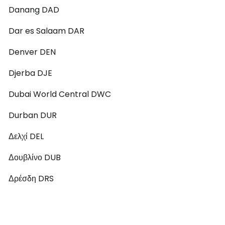
Danang DAD
Dar es Salaam DAR
Denver DEN
Djerba DJE
Dubai World Central DWC
Durban DUR
Δελχί DEL
Δουβλίνο DUB
Δρέσδη DRS