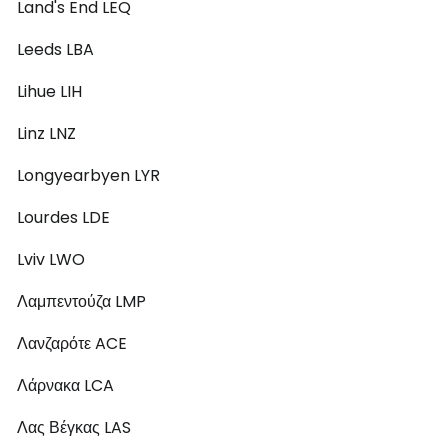
Land's End LEQ
Leeds LBA
Lihue LIH
Linz LNZ
Longyearbyen LYR
Lourdes LDE
Lviv LWO
Λαμπεντούζα LMP
Λανζαρότε ACE
Λάρνακα LCA
Λας Βέγκας LAS