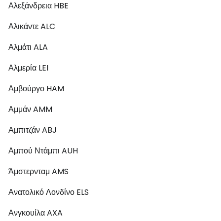
Αλεξάνδρεια HBE
Αλικάντε ALC
Αλμάτι ALA
Αλμερία LEI
Αμβούργο HAM
Αμμάν AMM
Αμπιτζάν ABJ
Αμπού Ντάμπι AUH
Άμστερνταμ AMS
Ανατολικό Λονδίνο ELS
Ανγκουίλα AXA