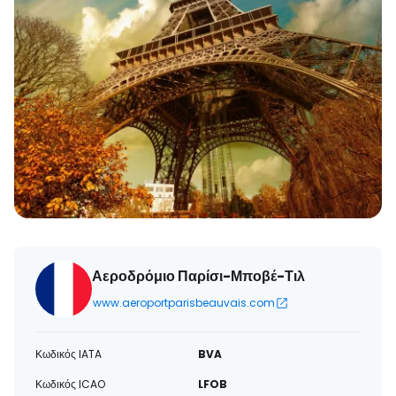
Αεροδρόμιο Παρίσι-Μποβέ-Τιλ
www.aeroportparisbeauvais.com
Κωδικός IATA
BVA
Κωδικός ICAO
LFOB