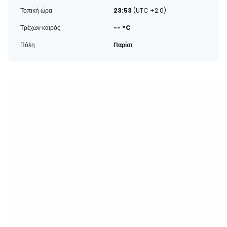
Τοπική ώρα
23:53
(UTC +2.0)
Τρέχων καιρός
-- °C
Πόλη
Παρίσι