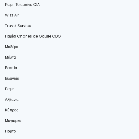
Ρώμη Τσιαμπίνο CIA
Wizz Air
Travel Service
Παρίσι Charles de Gaulle CDG
Μαδέρα
Μάλτα
Βενετία
Ισλανδία
Ρώμη
Αλβανία
Κύπρος
Μαγιόρκα
Πόρτο