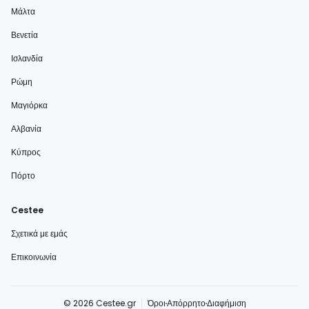
Μάλτα
Βενετία
Ισλανδία
Ρώμη
Μαγιόρκα
Αλβανία
Κύπρος
Πόρτο
Cestee
Σχετικά με εμάς
Επικοινωνία
© 2026 Cestee.gr
Όροι
Απόρρητο
Διαφήμιση