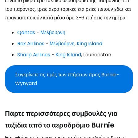
Είναι το μικρότερο τακτικό αεροδρόμιο της Τασμανίας. Επί
του παρόντος, τρεις αεροπορικές εταιρείες πετούν εδώ και
πραγματοποιούν κατά μέσο όρο 3-6 πτήσεις την ημέρα:
Qantas
-
Μελβούρνη
Rex Airlines
-
Μελβούρνη
,
King Island
Sharp Airlines
-
King Island
, Launceston
Συγκρίνετε τις τιμές των πτήσεων προς Burnie-
Wynyard
Πάρτε περισσότερες συμβουλές για
ταξίδια από το αεροδρόμιο Burnie
Είτε φθάνετε είτε αναχωρείτε από το αεροδρόμιο Burnie,