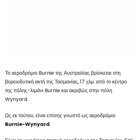
Το αεροδρόμιο Burnie της Αυστραλίας βρίσκεται στη
βορειοδυτική ακτή της Τασμανίας, 17 χλμ. από το κέντρο
της πόλης-λιμάνι Burnie και ακριβώς στην πόλη
Wynyard.
Ως εκ τούτου, είναι επίσης γνωστό ως αεροδρόμιο
Burnie-Wynyard
.