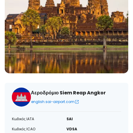
Αεροδρόμιο Siem Reap Angkor
english.sai-airport.com
Κωδικός IATA
SAI
Κωδικός ICAO
VDSA