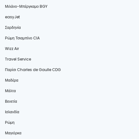
Μιλάνο-Μπέργκαμο BGY
easyJet
Σαρδηνία
Ρώμη Τσιαμπίνο CIA
Wizz Air
Travel Service
Παρίσι Charles de Gaulle CDG
Μαδέρα
Μάλτα
Βενετία
Ισλανδία
Ρώμη
Μαγιόρκα