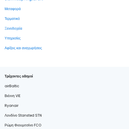
Μεταφορά
Τερματικό
Ξενοδοχεία
Υπηρεσίες
Αφίξεις και αναχωρήσεις
Τρέχοντες οδηγοί
airBaltic
Βιέννη VIE
Ryanair
Λονδίνο Stansted STN
Ρώμη Φιουμιτσίνο FCO