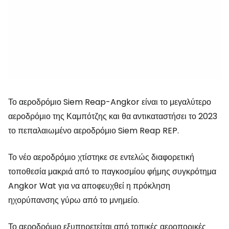
Το αεροδρόμιο Siem Reap-Angkor είναι το μεγαλύτερο
αεροδρόμιο της Καμπότζης και θα αντικαταστήσει το 2023
το πεπαλαιωμένο αεροδρόμιο Siem Reap REP.
Το νέο αεροδρόμιο χτίστηκε σε εντελώς διαφορετική
τοποθεσία μακριά από το παγκοσμίου φήμης συγκρότημα
Angkor Wat για να αποφευχθεί η πρόκληση
ηχορύπανσης γύρω από το μνημείο.
Το αεροδρόμιο εξυπηρετείται από τοπικές αεροπορικές