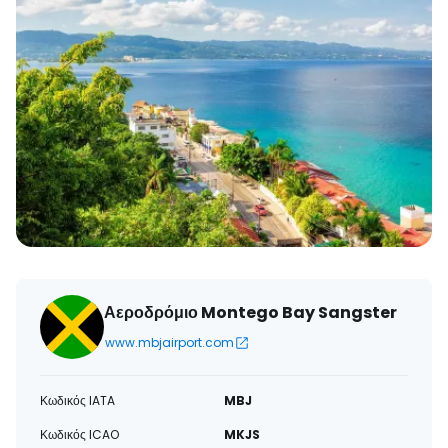
Αεροδρόμιο Montego Bay Sangster
www.mbjairport.com
Κωδικός IATA
MBJ
Κωδικός ICAO
MKJS