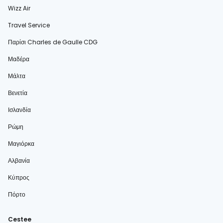
Wizz Air
Travel Service
Παρίσι Charles de Gaulle CDG
Μαδέρα
Μάλτα
Βενετία
Ισλανδία
Ρώμη
Μαγιόρκα
Αλβανία
Κύπρος
Πόρτο
Cestee