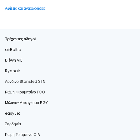
Αφίξεις και αναχωρήσεις
Τρέχοντες οδηγοί
airBaltic
Βιέννη VIE
Ryanair
Λονδίνο Stansted STN
Ρώμη Φιουμιτσίνο FCO
Μιλάνο-Μπέργκαμο BGY
easyJet
Σαρδηνία
Ρώμη Τσιαμπίνο CIA