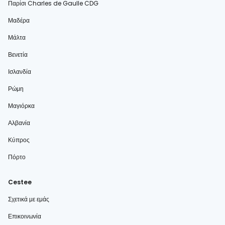
Παρίσι Charles de Gaulle CDG
Μαδέρα
Μάλτα
Βενετία
Ισλανδία
Ρώμη
Μαγιόρκα
Αλβανία
Κύπρος
Πόρτο
Cestee
Σχετικά με εμάς
Επικοινωνία