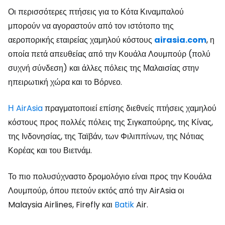
Οι περισσότερες πτήσεις για το Κότα Κιναμπαλού
μπορούν να αγοραστούν από τον ιστότοπο της
αεροπορικής εταιρείας χαμηλού κόστους
airasia.com
, η
οποία πετά απευθείας από την Κουάλα Λουμπούρ (πολύ
συχνή σύνδεση) και άλλες πόλεις της Μαλαισίας στην
ηπειρωτική χώρα και το Βόρνεο.
Η AirAsia
πραγματοποιεί επίσης διεθνείς πτήσεις χαμηλού
κόστους προς πολλές πόλεις της Σιγκαπούρης, της Κίνας,
της Ινδονησίας, της Ταϊβάν, των Φιλιππίνων, της Νότιας
Κορέας και του Βιετνάμ.
Το πιο πολυσύχναστο δρομολόγιο είναι προς την Κουάλα
Λουμπούρ, όπου πετούν εκτός από την AirAsia οι
Malaysia Airlines, Firefly και
Batik
Air.