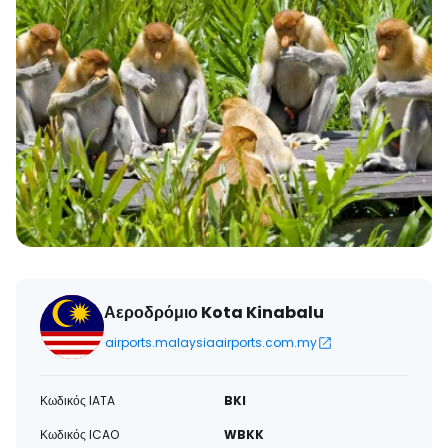
Αεροδρόμιο Kota Kinabalu
airports.malaysiaairports.com.my
Κωδικός IATA
BKI
Κωδικός ICAO
WBKK