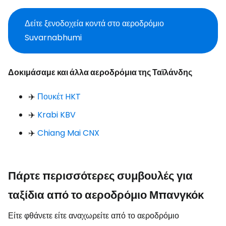
Δείτε ξενοδοχεία κοντά στο αεροδρόμιο
Suvarnabhumi
Δοκιμάσαμε και άλλα αεροδρόμια της Ταϊλάνδης
✈️
Πουκέτ HKT
✈️
Krabi KBV
✈️
Chiang Mai CNX
Πάρτε περισσότερες συμβουλές για
ταξίδια από το αεροδρόμιο Μπανγκόκ
Είτε φθάνετε είτε αναχωρείτε από το αεροδρόμιο