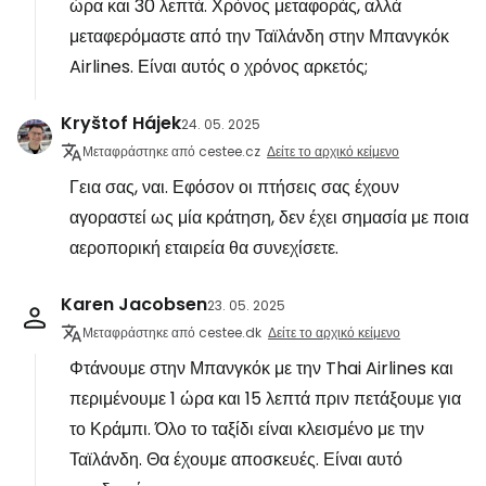
ώρα και 30 λεπτά. Χρόνος μεταφοράς, αλλά
μεταφερόμαστε από την Ταϊλάνδη στην Μπανγκόκ
Airlines. Είναι αυτός ο χρόνος αρκετός;
Kryštof Hájek
24. 05. 2025
Μεταφράστηκε από cestee.cz
Δείτε το αρχικό κείμενο
Γεια σας, ναι. Εφόσον οι πτήσεις σας έχουν
αγοραστεί ως μία κράτηση, δεν έχει σημασία με ποια
αεροπορική εταιρεία θα συνεχίσετε.
Karen Jacobsen
23. 05. 2025
Μεταφράστηκε από cestee.dk
Δείτε το αρχικό κείμενο
Φτάνουμε στην Μπανγκόκ με την Thai Airlines και
περιμένουμε 1 ώρα και 15 λεπτά πριν πετάξουμε για
το Κράμπι. Όλο το ταξίδι είναι κλεισμένο με την
Ταϊλάνδη. Θα έχουμε αποσκευές. Είναι αυτό