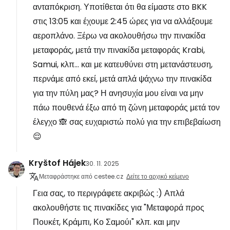
ανταπόκριση. Υποτίθεται ότι θα είμαστε στο BKK
στις 13:05 και έχουμε 2:45 ώρες για να αλλάξουμε
αεροπλάνο. Ξέρω να ακολουθήσω την πινακίδα
μεταφοράς, μετά την πινακίδα μεταφοράς Krabi,
Samui, κλπ... και με κατευθύνει στη μετανάστευση,
περνάμε από εκεί, μετά απλά ψάχνω την πινακίδα
για την πύλη μας? Η ανησυχία μου είναι να μην
πάω πουθενά έξω από τη ζώνη μεταφοράς μετά τον
έλεγχο 🙈 σας ευχαριστώ πολύ για την επιβεβαίωση
😌
Kryštof Hájek
30. 11. 2025
Μεταφράστηκε από cestee.cz
Δείτε το αρχικό κείμενο
Γεια σας, το περιγράφετε ακριβώς :) Απλά
ακολουθήστε τις πινακίδες για "Μεταφορά προς
Πουκέτ, Κράμπι, Κο Σαμούι" κλπ. και μην