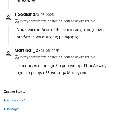
αποδεκτό;
floodland
23. 05. 2025
Μεταφράστηκε από cestee.cz
Δείτε το αρχικό κείμενο
Ναι, είναι αποδεκτό. 1:15 είναι ο ελάχιστος χρόνος
σύνδεσης για αυτές τις μεταφορές.
Martina _27
23. 05. 2025
Μεταφράστηκε από cestee.cz
Δείτε το αρχικό κείμενο
Γεια σας, δείτε το σχόλιό μου για την Thai Airways
σχετικά με την αλλαγή στην Μπανγκόκ.
Σχετικά θέματα
Μπανγκόκ BKK
Μεταφορά