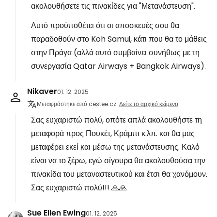
ακολουθήσετε τις πινακίδες για "Μετανάστευση".
Αυτό προϋποθέτει ότι οι αποσκευές σου θα
παραδοθούν στο Koh Samui, κάτι που θα το μάθεις
στην Πράγα (αλλά αυτό συμβαίνει συνήθως με τη
συνεργασία Qatar Airways + Bangkok Airways).
Nikaver
01. 12. 2025
Μεταφράστηκε από cestee.cz
Δείτε το αρχικό κείμενο
Σας ευχαριστώ πολύ, οπότε απλά ακολουθήστε τη
μεταφορά προς Πουκέτ, Κράμπι κ.λπ. και θα μας
μεταφέρει εκεί και μέσω της μετανάστευσης. Καλό
είναι να το ξέρω, εγώ σίγουρα θα ακολουθούσα την
πινακίδα του μεταναστευτικού και έτσι θα χανόμουν.
Σας ευχαριστώ πολύ!!! 🙏🙏
Sue Ellen Ewing
01. 12. 2025