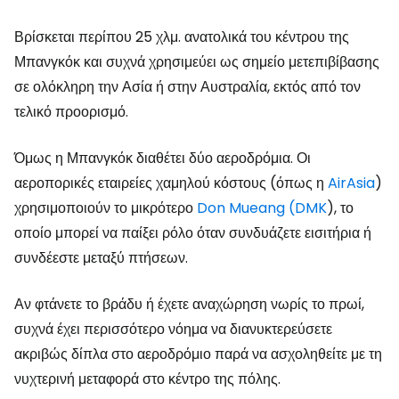
Βρίσκεται περίπου 25 χλμ. ανατολικά του κέντρου της
Μπανγκόκ και συχνά χρησιμεύει ως σημείο μετεπιβίβασης
σε ολόκληρη την Ασία ή στην Αυστραλία, εκτός από τον
τελικό προορισμό.
Όμως η Μπανγκόκ διαθέτει δύο αεροδρόμια. Οι
αεροπορικές εταιρείες χαμηλού κόστους (όπως η
AirAsia
)
χρησιμοποιούν το μικρότερο
Don Mueang (DMK
), το
οποίο μπορεί να παίξει ρόλο όταν συνδυάζετε εισιτήρια ή
συνδέεστε μεταξύ πτήσεων.
Αν φτάνετε το βράδυ ή έχετε αναχώρηση νωρίς το πρωί,
συχνά έχει περισσότερο νόημα να διανυκτερεύσετε
ακριβώς δίπλα στο αεροδρόμιο παρά να ασχοληθείτε με τη
νυχτερινή μεταφορά στο κέντρο της πόλης.