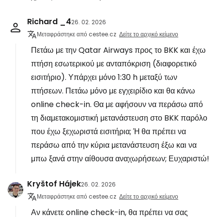
Richard _4
26. 02. 2026
Μεταφράστηκε από cestee.cz
Δείτε το αρχικό κείμενο
Πετάω με την Qatar Airways προς το BKK και έχω
πτήση εσωτερικού με ανταπόκριση (διαφορετικό
εισιτήριο). Υπάρχει μόνο 1:30 h μεταξύ των
πτήσεων. Πετάω μόνο με εγχειρίδιο και θα κάνω
online check-in. Θα με αφήσουν να περάσω από
τη διαμετακομιστική μετανάστευση στο BKK παρόλο
που έχω ξεχωριστά εισιτήρια; Ή θα πρέπει να
περάσω από την κύρια μετανάστευση έξω και να
μπω ξανά στην αίθουσα αναχωρήσεων; Ευχαριστώ!
Kryštof Hájek
26. 02. 2026
Μεταφράστηκε από cestee.cz
Δείτε το αρχικό κείμενο
Αν κάνετε online check-in, θα πρέπει να σας