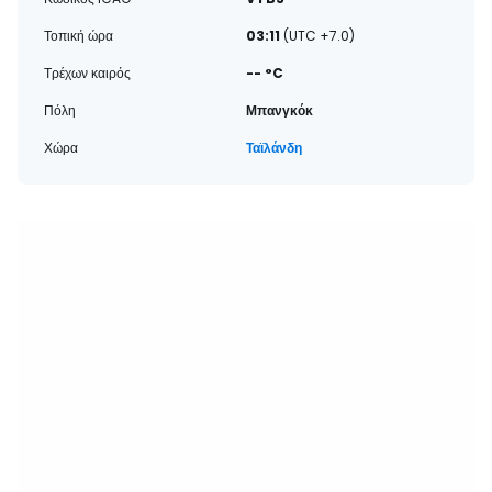
Τοπική ώρα
03:11
(UTC +7.0)
Τρέχων καιρός
-- °C
Πόλη
Μπανγκόκ
Χώρα
Ταϊλάνδη