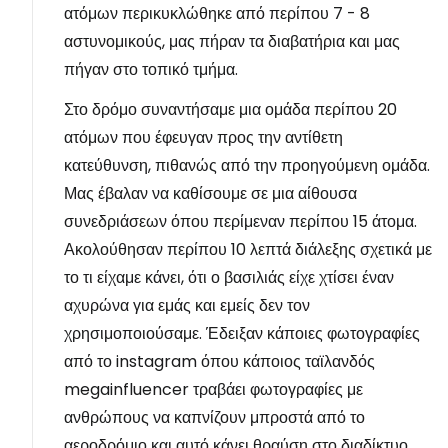
ατόμων περικυκλώθηκε από περίπου 7 - 8
αστυνομικούς, μας πήραν τα διαβατήρια και μας
πήγαν στο τοπικό τμήμα.
Στο δρόμο συναντήσαμε μια ομάδα περίπου 20
ατόμων που έφευγαν προς την αντίθετη
κατεύθυνση, πιθανώς από την προηγούμενη ομάδα.
Μας έβαλαν να καθίσουμε σε μια αίθουσα
συνεδριάσεων όπου περίμεναν περίπου 15 άτομα.
Ακολούθησαν περίπου 10 λεπτά διάλεξης σχετικά με
το τι είχαμε κάνει, ότι ο βασιλιάς είχε χτίσει έναν
αχυρώνα για εμάς και εμείς δεν τον
χρησιμοποιούσαμε. Έδειξαν κάποιες φωτογραφίες
από το instagram όπου κάποιος ταϊλανδός
megainfluencer τραβάει φωτογραφίες με
ανθρώπους να καπνίζουν μπροστά από το
αεροδρόμιο και αυτό κάνει θραύση στο διαδίκτυο,