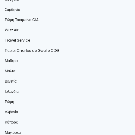
Σαρδηνία
Ρώμη Τσιαμπίνο CIA
Wizz Air
Travel Service
Παρίσι Charles de Gaulle CDG
Μαδέρα
Μάλτα
Βενετία
Ισλανδία
Ρώμη
Αλβανία
Κύπρος
Μαγιόρκα