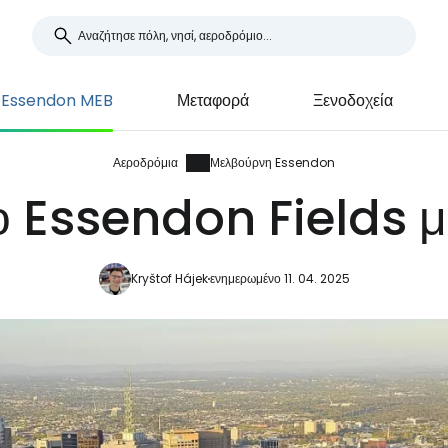
 Essendon MEB
Μεταφορά
Ξενοδοχεία
Αεροδρόμια
Μελβούρνη Essendon
 Essendon Fields με
Kryštof Hájek
ενημερωμένο 11. 04. 2025