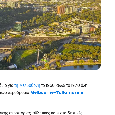
όμιο για
τη Μελβούρνη
το 1950, αλλά το 1970 όλη
ύμενο αεροδρόμιο
Melbourne-Tullamarine
κής αεροπορίας, αθλητικές και εκπαιδευτικές