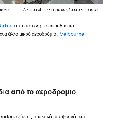
σταθμό
Αίθουσα check-in στο αεροδρόμιο Essendon
νεχίστε με email
irlines
από το κεντρικό αεροδρόμιο
ό ένα άλλο μικρό αεροδρόμιο
, Melbourne-
ίδια από το αεροδρόμιο
ndon, δείτε τις πρακτικές συμβουλές και