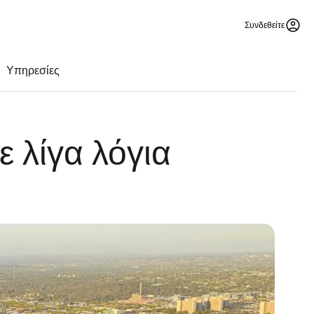
Συνδεθείτε
Υπηρεσίες
 λίγα λόγια