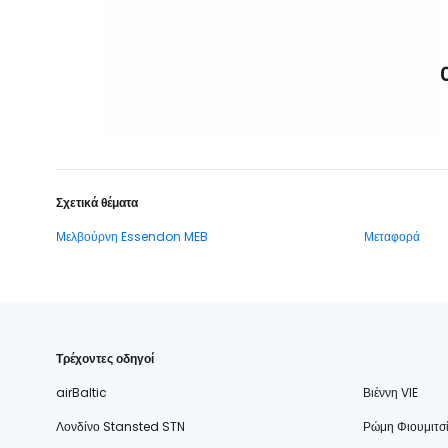
Σχετικά θέματα
Μελβούρνη Essendon MEB
Μεταφορά
Τρέχοντες οδηγοί
airBaltic
Βιέννη VIE
Λονδίνο Stansted STN
Ρώμη Φιουμιτσ