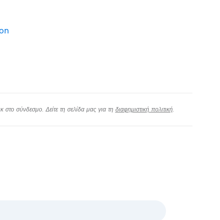
don
 στο σύνδεσμο. Δείτε τη σελίδα μας για τη
διαφημιστική πολιτική
.