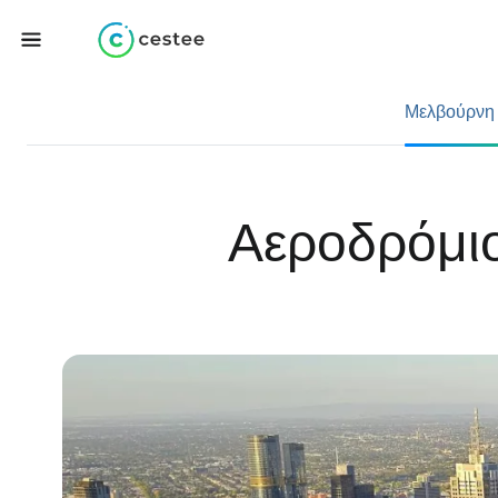
Μελβούρνη
Αεροδρόμιο