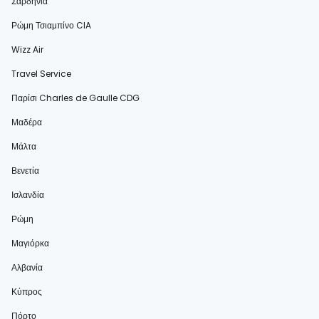
Σαρδηνία
Ρώμη Τσιαμπίνο CIA
Wizz Air
Travel Service
Παρίσι Charles de Gaulle CDG
Μαδέρα
Μάλτα
Βενετία
Ισλανδία
Ρώμη
Μαγιόρκα
Αλβανία
Κύπρος
Πόρτο