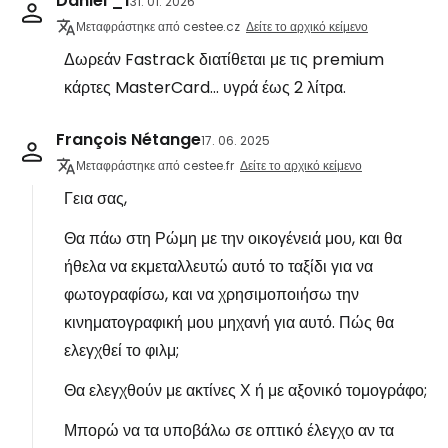
Daniel _1
31. 01. 2026
Μεταφράστηκε από cestee.cz
Δείτε το αρχικό κείμενο
Δωρεάν Fastrack διατίθεται με τις premium
κάρτες MasterCard... υγρά έως 2 λίτρα.
François Nétange
17. 06. 2025
Μεταφράστηκε από cestee.fr
Δείτε το αρχικό κείμενο
Γεια σας,
Θα πάω στη Ρώμη με την οικογένειά μου, και θα
ήθελα να εκμεταλλευτώ αυτό το ταξίδι για να
φωτογραφίσω, και να χρησιμοποιήσω την
κινηματογραφική μου μηχανή για αυτό. Πώς θα
ελεγχθεί το φιλμ;
Θα ελεγχθούν με ακτίνες Χ ή με αξονικό τομογράφο;
Μπορώ να τα υποβάλω σε οπτικό έλεγχο αν τα