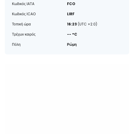
Κωδικός IATA
FCO
Κωδικός ICAO
LIRF
Τοπική ώρα
16:23
(UTC +2.0)
Τρέχων καιρός
-- °C
Πόλη
Ρώμη