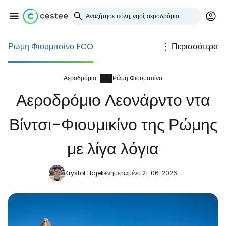
Ρώμη Φιουμιτσίνο FCO
Περισσότερα
Συνδεθείτε στο Cestee
... η παγκόσμια ταξιδιωτική κοινότητα
Αεροδρόμια
Ρώμη Φιουμιτσίνο
Αεροδρόμιο Λεονάρντο ντα
Συνεχίστε με την Google
Βίντσι-Φιουμικίνο της Ρώμης
με λίγα λόγια
Συνεχίστε με το Facebook
Kryštof Hájek
ενημερωμένο 21. 06. 2026
Συνεχίστε με email