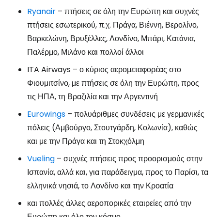
Ryanair
– πτήσεις σε όλη την Ευρώπη και συχνές
πτήσεις εσωτερικού, π.χ. Πράγα, Βιέννη, Βερολίνο,
Βαρκελώνη, Βρυξέλλες, Λονδίνο, Μπάρι, Κατάνια,
Παλέρμο, Μιλάνο και πολλοί άλλοι
ITA Airways – ο κύριος αερομεταφορέας στο
Φιουμιτσίνο, με πτήσεις σε όλη την Ευρώπη, προς
τις ΗΠΑ, τη Βραζιλία και την Αργεντινή
Eurowings
– πολυάριθμες συνδέσεις με γερμανικές
πόλεις (Αμβούργο, Στουτγάρδη, Κολωνία), καθώς
και με την Πράγα και τη Στοκχόλμη
Vueling
– συχνές πτήσεις προς προορισμούς στην
Ισπανία, αλλά και, για παράδειγμα, προς το Παρίσι, τα
ελληνικά νησιά, το Λονδίνο και την Κροατία
και πολλές άλλες αεροπορικές εταιρείες από την
Ευρώπη και όλο τον κόσμο