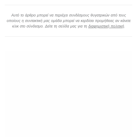
Αυτό το άρθρο μπορεί να περιέχει συνδέσμους θυγατρικών από τους
οποίους η συντακτική μας ομάδα μπορεί να κερδίσει προμήθειες αν κάνετε
κλικ στο σύνδεσμο. Δείτε τη σελίδα μας για τη
διαφημιστική πολιτική
.