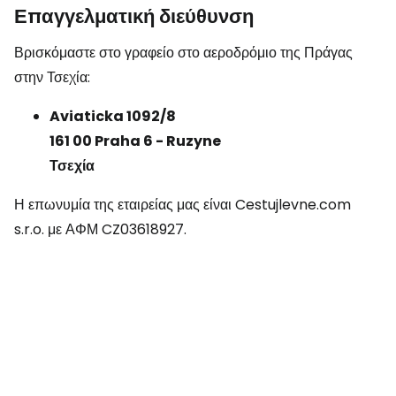
Επαγγελματική διεύθυνση
Βρισκόμαστε στο γραφείο στο αεροδρόμιο της Πράγας
στην Τσεχία:
Aviaticka 1092/8
161 00 Praha 6 - Ruzyne
Τσεχία
Η επωνυμία της εταιρείας μας είναι Cestujlevne.com
s.r.o. με ΑΦΜ CZ03618927.