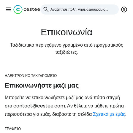
Επικοινωνία
Συνδεθείτε στο Cestee
Ταξιδιωτικό περιεχόμενο γραμμένο από πραγματικούς
... η παγκόσμια ταξιδιωτική κοινότητα
ταξιδιώτες.
Συνεχίστε με την Google
ΗΛΕΚΤΡΟΝΙΚΌ ΤΑΧΥΔΡΟΜΕΊΟ
Επικοινωνήστε μαζί μας
Συνεχίστε με το Facebook
Μπορείτε να επικοινωνήσετε μαζί μας ανά πάσα στιγμή
στο contact@cestee.com. Αν θέλετε να μάθετε πρώτα
περισσότερα για εμάς, διαβάστε τη σελίδα
Συνεχίστε με email
Σχετικά με εμάς
.
ΓΡΑΦΕΊΟ