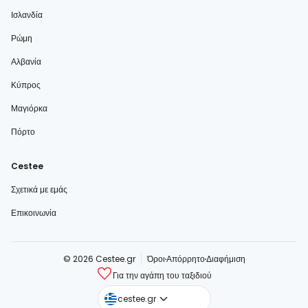
Ισλανδία
Ρώμη
Αλβανία
Κύπρος
Μαγιόρκα
Πόρτο
Cestee
Σχετικά με εμάς
Επικοινωνία
© 2026 Cestee.gr
Όροι
Απόρρητο
Διαφήμιση
Για την αγάπη του ταξιδιού
cestee.com
cestee.gr