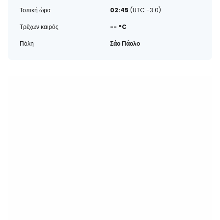
Τοπική ώρα
02:45
(UTC -3.0)
Τρέχων καιρός
-- °C
Πόλη
Σάο Πάολο