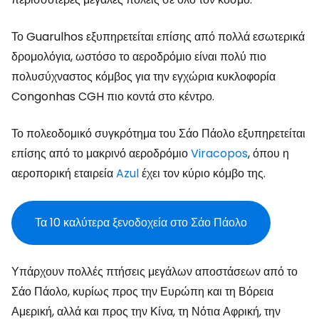
Το Guarulhos εξυπηρετείται επίσης από πολλά εσωτερικά
δρομολόγια, ωστόσο το αεροδρόμιο είναι πολύ πιο
πολυσύχναστος κόμβος για την εγχώρια κυκλοφορία
Congonhas CGH
πιο κοντά στο κέντρο.
Το πολεοδομικό συγκρότημα του Σάο Πάολο εξυπηρετείται
επίσης από το μακρινό αεροδρόμιο
Viracopos
, όπου η
αεροπορική εταιρεία
Azul
έχει τον κύριο κόμβο της.
Τα 10 καλύτερα ξενοδοχεία στο Σάο Πάολο
Υπάρχουν πολλές πτήσεις μεγάλων αποστάσεων από το
Σάο Πάολο, κυρίως προς την Ευρώπη και τη Βόρεια
Αμερική, αλλά και προς την Κίνα, τη Νότια Αφρική, την