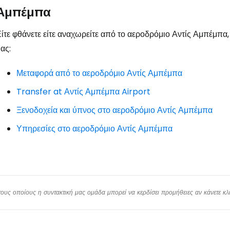
Αμπέμπα
ίτε φθάνετε είτε αναχωρείτε από το αεροδρόμιο Αντίς Αμπέμπα, 
Συνε
ας:
Μεταφορά από το αεροδρόμιο Αντίς Αμπέμπα
Συ
Transfer at Αντίς Αμπέμπα Airport
Ξενοδοχεία και ύπνος στο αεροδρόμιο Αντίς Αμπέμπα
Υπηρεσίες στο αεροδρόμιο Αντίς Αμπέμπα
υς οποίους η συντακτική μας ομάδα μπορεί να κερδίσει προμήθειες αν κάνετε κλικ