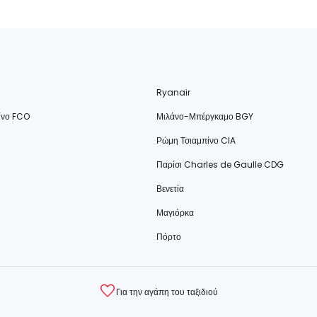
Ryanair
ίνο FCO
Μιλάνο-Μπέργκαμο BGY
Ρώμη Τσιαμπίνο CIA
Παρίσι Charles de Gaulle CDG
Βενετία
Μαγιόρκα
Πόρτο
Για την αγάπη του ταξιδιού