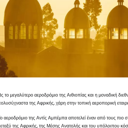
ς το μεγαλύτερο αεροδρόμιο της Αιθιοπίας και η μοναδική διεθ
ολυσύχναστα της Αφρικής, χάρη στην τοπική αεροπορική εταιρ
ο αεροδρόμιο της Αντίς Αμπέμπα αποτελεί έναν από τους πιο 
εταξύ της Αφρικής, της Μέσης Ανατολής και του υπόλοιπου κόσ