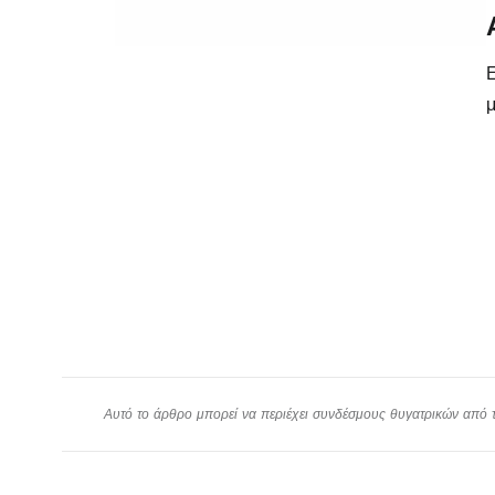
Ε
μ
Αυτό το άρθρο μπορεί να περιέχει συνδέσμους θυγατρικών από το