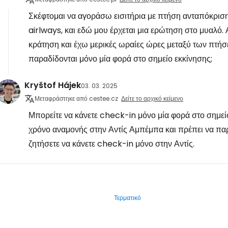
Σκέφτομαι να αγοράσω εισιτήρια με πτήση ανταπόκρισ
airlways, και εδώ μου έρχεται μια ερώτηση στο μυαλό. 
κράτηση και έχω μερικές ωραίες ώρες μεταξύ των πτή
παραδίδονται μόνο μία φορά στο σημείο εκκίνησης;
Kryštof Hájek
03. 03. 2025
Μεταφράστηκε από cestee.cz
Δείτε το αρχικό κείμενο
Μπορείτε να κάνετε check-in μόνο μία φορά στο σημεί
χρόνο αναμονής στην Αντίς Αμπέμπα και πρέπει να παρ
ζητήσετε να κάνετε check-in μόνο στην Αντίς.
Τερματικό