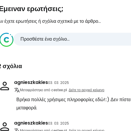
Έμειναν ερωτήσεις;
ν έχετε ερωτήσεις ή σχόλια σχετικά με το άρθρο...
Προσθέστε ένα σχόλιο...
2 σχόλια
agnieszkakies
03. 03. 2025
Μεταφράστηκε από cestee.pl
Δείτε το αρχικό κείμενο
Βρήκα πολλές χρήσιμες πληροφορίες εδώ!::) Δεν πίστευ
μεταφορά.
agnieszkakies
03. 03. 2025
Μεταφράστηκε από cestee.pl
Δείτε το αρχικό κείμενο