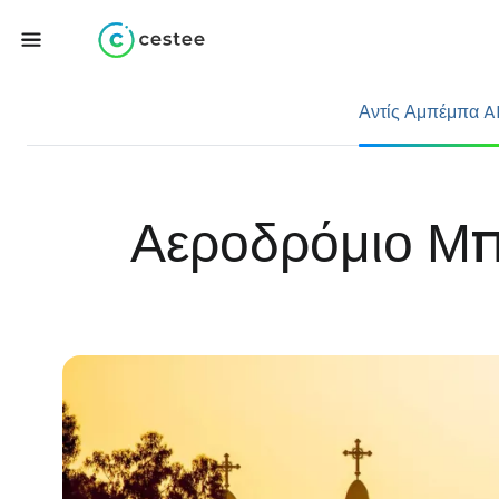
Αντίς Αμπέμπα 
Αεροδρόμιο Μπό