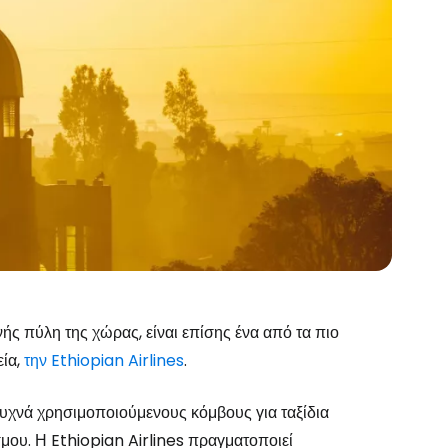
νής πύλη της χώρας, είναι επίσης ένα από τα πιο
εία,
την Ethiopian Airlines
.
συχνά χρησιμοποιούμενους κόμβους για ταξίδια
μου. Η Ethiopian Airlines πραγματοποιεί