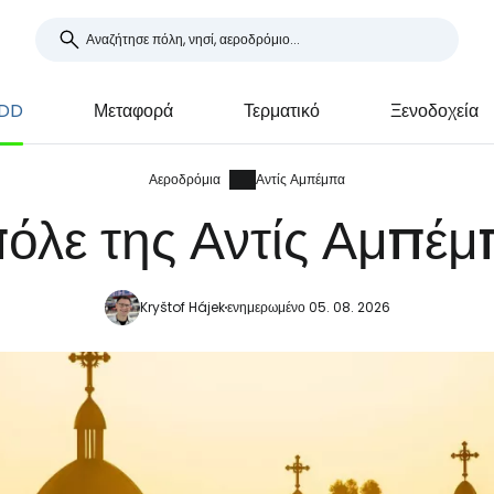
ADD
Μεταφορά
Τερματικό
Ξενοδοχεία
Αεροδρόμια
Αντίς Αμπέμπα
λε της Αντίς Αμπέμπ
Kryštof Hájek
ενημερωμένο 05. 08. 2026