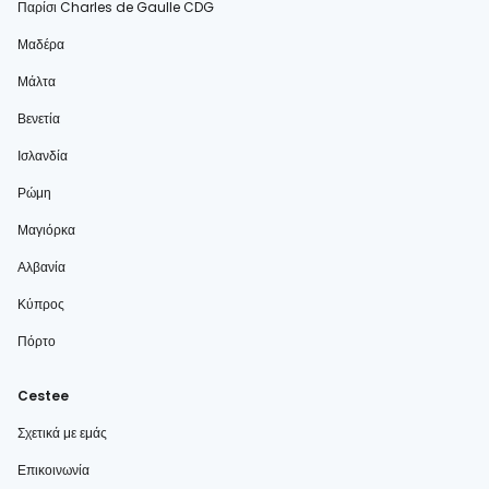
Παρίσι Charles de Gaulle CDG
Μαδέρα
Μάλτα
Βενετία
Ισλανδία
Ρώμη
Μαγιόρκα
Αλβανία
Κύπρος
Πόρτο
Cestee
Σχετικά με εμάς
Επικοινωνία