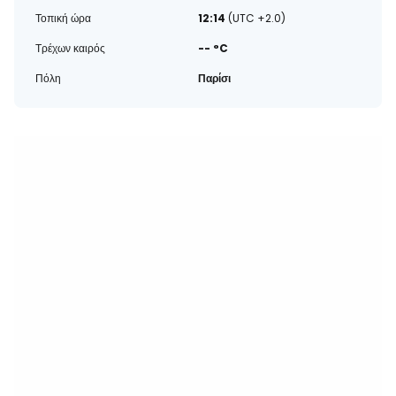
Τοπική ώρα
12:14
(UTC +2.0)
Τρέχων καιρός
-- °C
Πόλη
Παρίσι