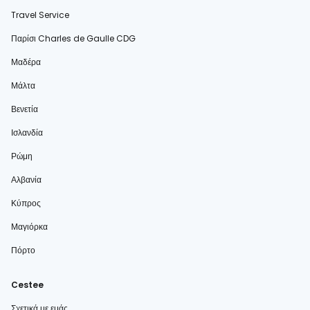
Travel Service
Παρίσι Charles de Gaulle CDG
Μαδέρα
Μάλτα
Βενετία
Ισλανδία
Ρώμη
Αλβανία
Κύπρος
Μαγιόρκα
Πόρτο
Cestee
Σχετικά με εμάς