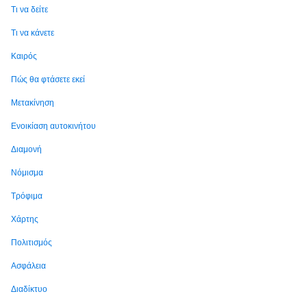
Τι να δείτε
Τι να κάνετε
Καιρός
Πώς θα φτάσετε εκεί
Μετακίνηση
Ενοικίαση αυτοκινήτου
Διαμονή
Νόμισμα
Τρόφιμα
Χάρτης
Πολιτισμός
Ασφάλεια
Διαδίκτυο