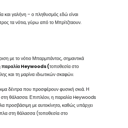
ία και γαλήνη – ο πληθυσμός εδώ είναι
προς τα νότια, γύρω από το Μπρίτζταουν.
ύγκριση με το νότιο Μπαρμπάντος, σημαντικά
η παραλία Heywoods (
τοποθεσία στο
όλης και τη μαρίνα ιδιωτικών σκαφών.
ώριμα δέντρα που προσφέρουν φυσική σκιά. Η
δο στη θάλασσα. Επιπλέον, η παραλία Heywoods
ύκολα προσβάσιμη με αυτοκίνητο, καθώς υπάρχει
πλα στη θάλασσα (τοποθεσία στο