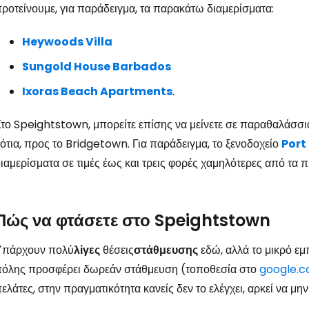
ροτείνουμε, για παράδειγμα, τα παρακάτω διαμερίσματα:
Heywoods Villa
Sungold House Barbados
Ixoras Beach Apartments
.
το Speightstown, μπορείτε επίσης να μείνετε σε παραθαλάσσια 
ότια, προς το Bridgetown. Για παράδειγμα, το ξενοδοχείο
Port
ιαμερίσματα σε τιμές έως και τρεις φορές χαμηλότερες από τα 
Πώς να φτάσετε στο Speightstown
Υπάρχουν πολύ
λίγες
θέσεις
στάθμευσης
εδώ, αλλά το μικρό εμ
πόλης προσφέρει δωρεάν στάθμευση (τοποθεσία στο
google.
ελάτες, στην πραγματικότητα κανείς δεν το ελέγχει, αρκεί να μην 