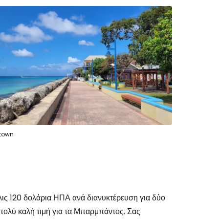
town
όλις 120 δολάρια ΗΠΑ ανά διανυκτέρευση για δύο
 πολύ καλή τιμή για τα Μπαρμπάντος. Σας