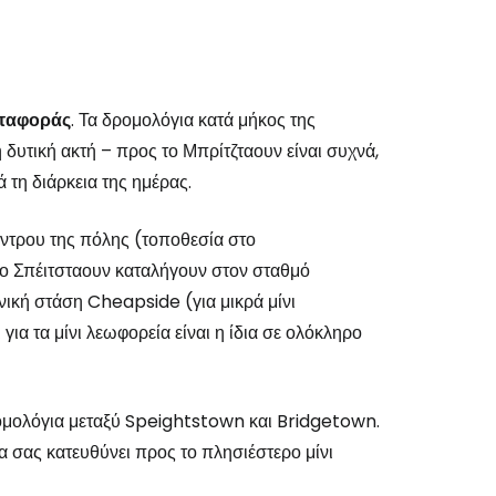
εταφοράς
. Τα δρομολόγια κατά μήκος της
 δυτική ακτή – προς το Μπρίτζταουν είναι συχνά,
τη διάρκεια της ημέρας.
έντρου της πόλης (τοποθεσία στο
 το Σπέιτσταουν καταλήγουν στον σταθμό
νική στάση Cheapside (για μικρά μίνι
για τα μίνι λεωφορεία είναι η ίδια σε ολόκληρο
ρομολόγια μεταξύ Speightstown και Bridgetown.
σας κατευθύνει προς το πλησιέστερο μίνι