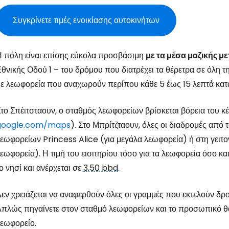
Συγκρίνετε τιμές ενοικίασης αυτοκινήτων
 πόλη είναι επίσης εύκολα προσβάσιμη
με τα μέσα μαζικής μ
θνικής Οδού 1 – του δρόμου που διατρέχει τα θέρετρα σε όλη τη
ε λεωφορεία που αναχωρούν περίπου κάθε 5 έως 15 λεπτά κατά 
το Σπέιτσταουν, ο σταθμός λεωφορείων βρίσκεται βόρεια του κ
google.com/maps
). Στο Μπρίτζταουν, όλες οι διαδρομές από
εωφορείων Princess Alice (για μεγάλα λεωφορεία) ή στη γειτο
εωφορεία). Η τιμή του εισιτηρίου τόσο για τα λεωφορεία όσο και 
ο νησί και ανέρχεται σε
3,50 bbd
.
εν χρειάζεται να αναφερθούν όλες οι γραμμές που εκτελούν δ
πλώς πηγαίνετε στον σταθμό λεωφορείων και το προσωπικό θα 
εωφορείο.