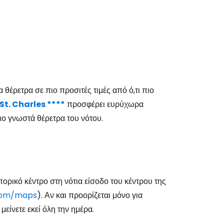
θέρετρα σε πιο προσιτές τιμές από ό,τι πιο
 St. Charles ****
προσφέρει ευρύχωρα
πιο γνωστά θέρετρα του νότου.
πορικό κέντρο στη νότια είσοδο του κέντρου της
com/maps
). Αν και προορίζεται μόνο για
μείνετε εκεί όλη την ημέρα.