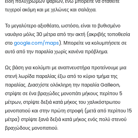
είδη πολύχρωμων ψαριών, ενώ μπορείτε να σταθείτε
τυχεροί ακόμη και με χελώνες και σαλάχια.
Το μεγαλύτερο αξιοθέατο, ωστόσο, είναι το βυθισμένο
ναυάγιο μόλις 30 μέτρα από την ακτή (ακριβής τοποθεσία
στο
google.com/maps
). Μπορείτε να κολυμπήσετε σε
αυτό από την παραλία χωρίς κανένα πρόβλημα.
Ως βάση για κολύμπι με αναπνευστήρα προτείνουμε μια
στενή λωρίδα παραλίας έξω από το κύριο τμήμα της
παραλίας. Διασχίστε ολόκληρη την παραλία Galleon,
στρίψτε σε ένα βραχώδες μονοπάτι μήκους περίπου 5
μέτρων, στρίψτε δεξιά κατά μήκος του χαλικόστρωτου
μονοπατιού και στην πρώτη στροφή (μετά από περίπου 15
μέτρα) στρίψτε ξανά δεξιά κατά μήκος ενός πολύ στενού
βραχώδους μονοπατιού.