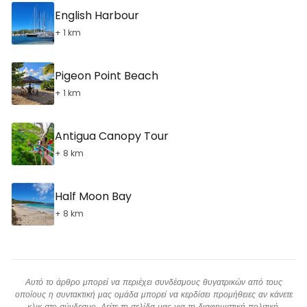
English Harbour
+ 1 km
Pigeon Point Beach
+ 1 km
Antigua Canopy Tour
+ 8 km
Half Moon Bay
+ 8 km
Αυτό το άρθρο μπορεί να περιέχει συνδέσμους θυγατρικών από τους
οποίους η συντακτική μας ομάδα μπορεί να κερδίσει προμήθειες αν κάνετε
κλικ στο σύνδεσμο. Δείτε τη σελίδα μας για τη
διαφημιστική πολιτική
.