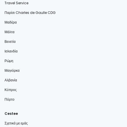
Travel Service
Παρίσι Charles de Gaulle CDG
Μαδέρα
Μάλτα
Βενετία
Ισλανδία
Ρώμη
Μαγιόρκα
Αλβανία
Κύπρος
Πόρτο
Cestee
Σχετικά με εμάς