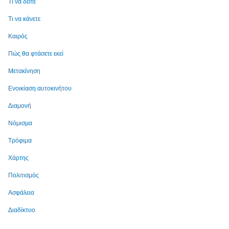
Τι να δείτε
Τι να κάνετε
Καιρός
Πώς θα φτάσετε εκεί
Μετακίνηση
Ενοικίαση αυτοκινήτου
Διαμονή
Νόμισμα
Τρόφιμα
Χάρτης
Πολιτισμός
Ασφάλεια
Διαδίκτυο