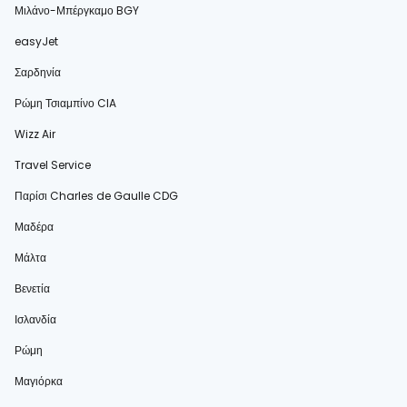
Μιλάνο-Μπέργκαμο BGY
easyJet
Σαρδηνία
Ρώμη Τσιαμπίνο CIA
Wizz Air
Travel Service
Παρίσι Charles de Gaulle CDG
Μαδέρα
Μάλτα
Βενετία
Ισλανδία
Ρώμη
Μαγιόρκα