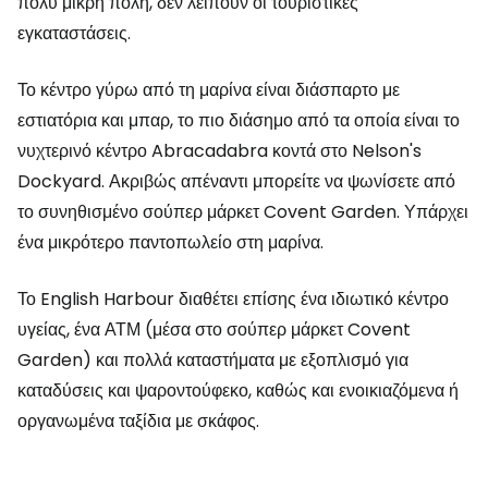
πολύ μικρή πόλη, δεν λείπουν οι τουριστικές
εγκαταστάσεις.
Το κέντρο γύρω από τη μαρίνα είναι διάσπαρτο με
εστιατόρια και μπαρ, το πιο διάσημο από τα οποία είναι το
νυχτερινό κέντρο Abracadabra κοντά στο Nelson's
Dockyard. Ακριβώς απέναντι μπορείτε να ψωνίσετε από
το συνηθισμένο σούπερ μάρκετ Covent Garden. Υπάρχει
ένα μικρότερο παντοπωλείο στη μαρίνα.
Το English Harbour διαθέτει επίσης ένα ιδιωτικό κέντρο
υγείας, ένα ΑΤΜ (μέσα στο σούπερ μάρκετ Covent
Garden) και πολλά καταστήματα με εξοπλισμό για
καταδύσεις και ψαροντούφεκο, καθώς και ενοικιαζόμενα ή
οργανωμένα ταξίδια με σκάφος.