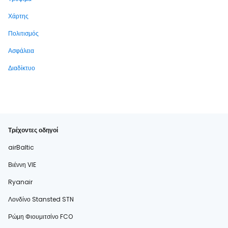
Χάρτης
Πολιτισμός
Ασφάλεια
Διαδίκτυο
Τρέχοντες οδηγοί
airBaltic
Βιέννη VIE
Ryanair
Λονδίνο Stansted STN
Ρώμη Φιουμιτσίνο FCO