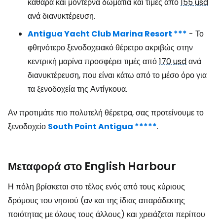
καθαρά και μοντέρνα δωμάτια και τιμές από
155 usd
ανά διανυκτέρευση.
Antigua Yacht Club Marina Resort ***
- Το
φθηνότερο ξενοδοχειακό θέρετρο ακριβώς στην
κεντρική μαρίνα προσφέρει τιμές από
170 usd
ανά
διανυκτέρευση, που είναι κάτω από το μέσο όρο για
τα ξενοδοχεία της Αντίγκουα.
Αν προτιμάτε πιο πολυτελή θέρετρα, σας προτείνουμε το
ξενοδοχείο
South Point Antigua *****
.
Μεταφορά στο English Harbour
Η πόλη βρίσκεται στο τέλος ενός από τους κύριους
δρόμους του νησιού (αν και της ίδιας απαράδεκτης
ποιότητας με όλους τους άλλους) και χρειάζεται περίπου