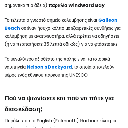
σημαντικά πιο άδεια)
παραλία
Windward
Bay
.
Το τελευταίο γνωστό σημείο κολύμβησης είναι
Galleon
Beach
σε έναν ήσυχο κόλπο με εξαιρετικές συνθήκες για
κολύμβηση με αναπνευστήρα, αλλά πρέπει να οδηγήσετε
(ή να περπατήσετε 35 λεπτά οδικώς) για να φτάσετε εκεί.
Το μεγαλύτερο αξιοθέατο της πόλης είναι τα ιστορικά
ναυπηγεία
Nelson's Dockyard
,
τα οποία αποτελούν
μέρος ενός εθνικού πάρκου της UNESCO.
Πού να ψωνίσετε και πού να πάτε για
διασκέδαση;
Παρόλο που το English (Falmouth) Harbour είναι μια