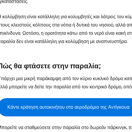
γκαταστάσεις.
... η παγκόσμια ταξιδιωτική κοινότητα
 κολύμβηση είναι κατάλληλη για κολυμβητές και λάτρεις του κύ
τους κλειστούς κόλπους στα νότια ή δυτικά του νησιού, αλλά απ
Συν
πικίνδυνα. Ωστόσο, η ορατότητα κάτω από το νερό είναι κακή 
αραλία δεν είναι κατάλληλη για κολύμβηση με αναπνευστήρα.
Συνε
Πώς θα φτάσετε στην παραλία;
Συ
πάρχει μια μικρή παράκαμψη από τον κύριο κυκλικό δρόμο κατά
λλά μπορείτε να δείτε την παραλία από τον κεντρικό δρόμο, οπότ
Κάντε κράτηση αυτοκινήτου στο αεροδρόμιο της Αντίγκουα
πορείτε να σταθμεύσετε στην παραλία στο δωρεάν πάρκινγκ, το 