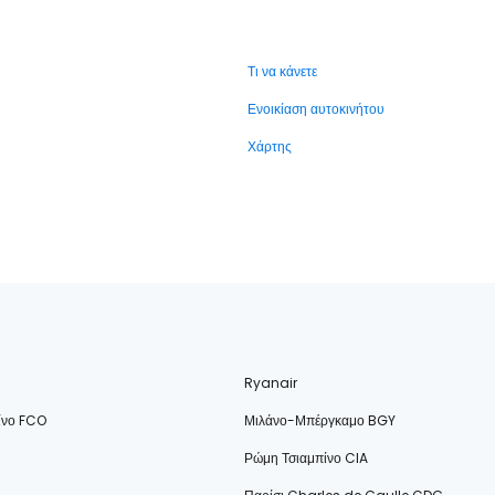
Τι να κάνετε
Ενοικίαση αυτοκινήτου
Χάρτης
Ryanair
ίνο FCO
Μιλάνο-Μπέργκαμο BGY
Ρώμη Τσιαμπίνο CIA