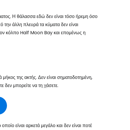
ματος. Η θάλασσα εδώ δεν είναι τόσο ήρεμη όσο
ό την άλλη πλευρά τα κύματα δεν είναι
εχίστε με την Google
στον κόλπο Half Moon Bay και επομένως η
χίστε με το Facebook
νεχίστε με email
 μήκος της ακτής. Δεν είναι σηματοδοτημένη,
ε δεν μπορείτε να τη χάσετε.
οποίο είναι αρκετά μεγάλο και δεν είναι ποτέ