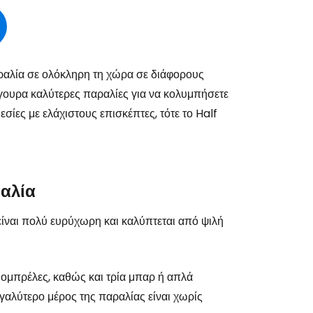
ραλία σε ολόκληρη τη χώρα σε διάφορους
ίγουρα καλύτερες παραλίες για να κολυμπήσετε
ίες με ελάχιστους επισκέπτες, τότε το Half
ραλία
ίναι πολύ ευρύχωρη και καλύπτεται από ψιλή
 ομπρέλες, καθώς και τρία μπαρ ή απλά
το Cestee
γαλύτερο μέρος της παραλίας είναι χωρίς