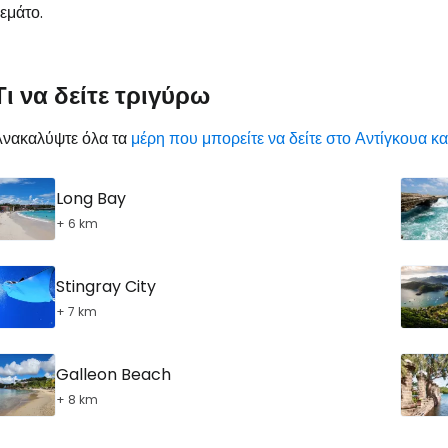
εμάτο.
Τι να δείτε τριγύρω
Ανακαλύψτε όλα τα
μέρη που μπορείτε να δείτε στο Αντίγκουα 
Long Bay
+ 6 km
Stingray City
+ 7 km
Galleon Beach
+ 8 km