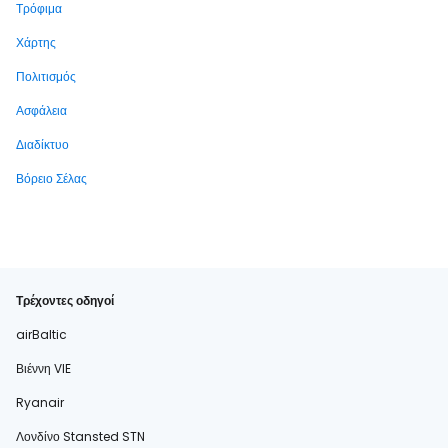
Τρόφιμα
Χάρτης
Πολιτισμός
Ασφάλεια
Διαδίκτυο
Βόρειο Σέλας
Τρέχοντες οδηγοί
airBaltic
Βιέννη VIE
Ryanair
Λονδίνο Stansted STN