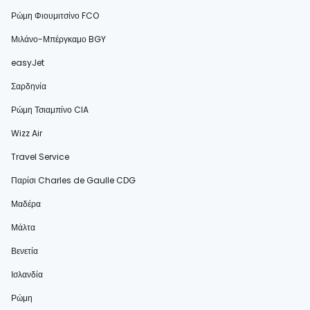
Ρώμη Φιουμιτσίνο FCO
Μιλάνο-Μπέργκαμο BGY
easyJet
Σαρδηνία
Ρώμη Τσιαμπίνο CIA
Wizz Air
Travel Service
Παρίσι Charles de Gaulle CDG
Μαδέρα
Μάλτα
Βενετία
Ισλανδία
Ρώμη