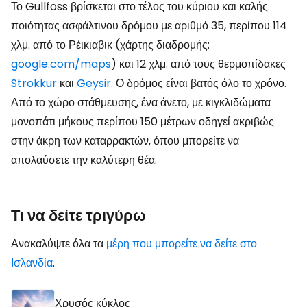
Το Gullfoss βρίσκεται στο τέλος του κύριου και καλής
ποιότητας ασφάλτινου δρόμου με αριθμό 35, περίπου 114
χλμ. από το Ρέικιαβικ (χάρτης διαδρομής:
google.com/maps
) και 12 χλμ. από τους θερμοπίδακες
Strokkur
και
Geysir
. Ο δρόμος είναι βατός όλο το χρόνο.
Από το χώρο στάθμευσης, ένα άνετο, με κιγκλιδώματα
μονοπάτι μήκους περίπου 150 μέτρων οδηγεί ακριβώς
στην άκρη των καταρρακτών, όπου μπορείτε να
απολαύσετε την καλύτερη θέα.
Τι να δείτε τριγύρω
Ανακαλύψτε όλα τα
μέρη που μπορείτε να δείτε στο
Ισλανδία
.
Χρυσός κύκλος