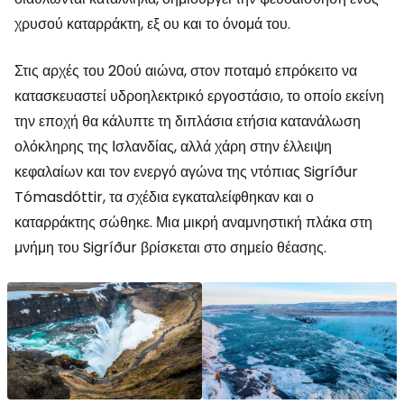
χρυσού καταρράκτη, εξ ου και το όνομά του.
Στις αρχές του 20ού αιώνα, στον ποταμό επρόκειτο να
κατασκευαστεί υδροηλεκτρικό εργοστάσιο, το οποίο εκείνη
την εποχή θα κάλυπτε τη διπλάσια ετήσια κατανάλωση
ολόκληρης της Ισλανδίας, αλλά χάρη στην έλλειψη
κεφαλαίων και τον ενεργό αγώνα της ντόπιας Sigríður
Tómasdóttir, τα σχέδια εγκαταλείφθηκαν και ο
καταρράκτης σώθηκε. Μια μικρή αναμνηστική πλάκα στη
μνήμη του Sigríður βρίσκεται στο σημείο θέασης.