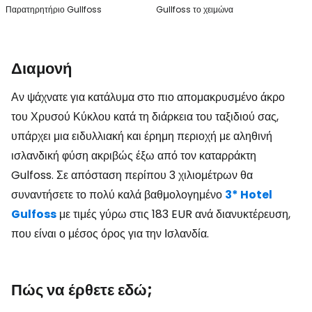
Παρατηρητήριο Gullfoss
Gullfoss το χειμώνα
Διαμονή
Αν ψάχνατε για κατάλυμα στο πιο απομακρυσμένο άκρο
του Χρυσού Κύκλου κατά τη διάρκεια του ταξιδιού σας,
υπάρχει μια ειδυλλιακή και έρημη περιοχή με αληθινή
ισλανδική φύση ακριβώς έξω από τον καταρράκτη
Gulfoss. Σε απόσταση περίπου 3 χιλιομέτρων θα
συναντήσετε το πολύ καλά βαθμολογημένο
3* Hotel
Gulfoss
με τιμές γύρω στις
183 EUR
ανά διανυκτέρευση,
που είναι ο μέσος όρος για την Ισλανδία.
Πώς να έρθετε εδώ;