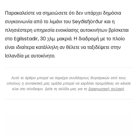
Παρακαλείστε να σημειώσετε ότι δεν υπάρχει δημόσια
συγκοινωνία από το λιμάνι του Seyðisfjörður και η
πλησιέστερη υπηρεσία ενοικίασης αυτοκινήτων βρίσκεται
στο Egilsstadir, 30 χλμ. μακριά. Η διαδρομή με το πλοίο
είναι ιδιαίτερα κατάλληλη αν θέλετε να ταξιδέψετε στην
Ισλανδία με αυτοκίνητο.
Αυτό το άρθρο μπορεί να περιέχει συνδέσμους θυγατρικών από τους
οποίους η συντακτική μας ομάδα μπορεί να κερδίσει προμήθειες αν κάνετε
κλικ στο σύνδεσμο. Δείτε τη σελίδα μας για τη
διαφημιστική πολιτική
.