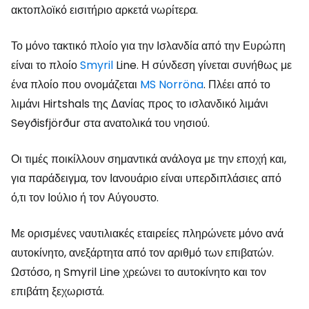
ακτοπλοϊκό εισιτήριο αρκετά νωρίτερα.
Το μόνο τακτικό πλοίο για την Ισλανδία από την Ευρώπη
είναι το πλοίο
Smyril
Line. Η σύνδεση γίνεται συνήθως με
ένα πλοίο που ονομάζεται
MS Norröna
. Πλέει από το
λιμάνι Hirtshals της Δανίας προς το ισλανδικό λιμάνι
Seyðisfjörður στα ανατολικά του νησιού.
Οι τιμές ποικίλλουν σημαντικά ανάλογα με την εποχή και,
για παράδειγμα, τον Ιανουάριο είναι υπερδιπλάσιες από
ό,τι τον Ιούλιο ή τον Αύγουστο.
Με ορισμένες ναυτιλιακές εταιρείες πληρώνετε μόνο ανά
αυτοκίνητο, ανεξάρτητα από τον αριθμό των επιβατών.
Ωστόσο, η Smyril Line χρεώνει το αυτοκίνητο και τον
επιβάτη ξεχωριστά.