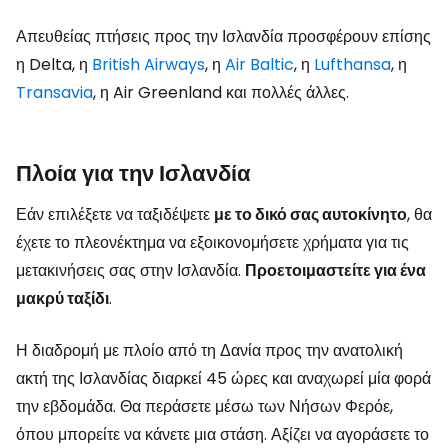
Απευθείας πτήσεις προς την Ισλανδία προσφέρουν επίσης
η Delta, η
British Airways
, η
Air Baltic
, η
Lufthansa
, η
Transavia
, η Air Greenland και πολλές άλλες.
Πλοία για την Ισλανδία
Εάν επιλέξετε να ταξιδέψετε
με το δικό σας αυτοκίνητο
, θα
έχετε το πλεονέκτημα να εξοικονομήσετε χρήματα για τις
μετακινήσεις σας στην Ισλανδία.
Προετοιμαστείτε για ένα
μακρύ ταξίδι
.
Η διαδρομή με πλοίο από τη Δανία προς την ανατολική
ακτή της Ισλανδίας διαρκεί 45 ώρες και αναχωρεί μία φορά
την εβδομάδα. Θα περάσετε μέσω των Νήσων Φερόε,
όπου μπορείτε να κάνετε μια στάση. Αξίζει να αγοράσετε το