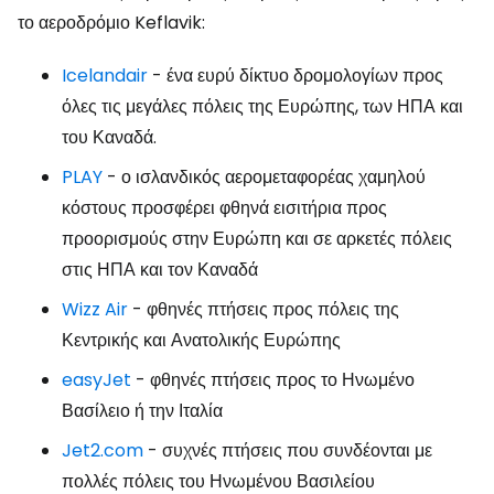
το αεροδρόμιο Keflavik:
Icelandair
- ένα ευρύ δίκτυο δρομολογίων προς
όλες τις μεγάλες πόλεις της Ευρώπης, των ΗΠΑ και
του Καναδά.
PLAY
- ο ισλανδικός αερομεταφορέας χαμηλού
κόστους προσφέρει φθηνά εισιτήρια προς
προορισμούς στην Ευρώπη και σε αρκετές πόλεις
στις ΗΠΑ και τον Καναδά
Wizz Air
- φθηνές πτήσεις προς πόλεις της
Κεντρικής και Ανατολικής Ευρώπης
easyJet
- φθηνές πτήσεις προς το Ηνωμένο
Βασίλειο ή την Ιταλία
Jet2.com
- συχνές πτήσεις που συνδέονται με
πολλές πόλεις του Ηνωμένου Βασιλείου