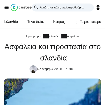
Ισλανδία
Τι να δείτε
Καιρός
Περισσότερα
Συνδεθείτε στο Cestee
... η παγκόσμια ταξιδιωτική κοινότητα
Προορισμοί
Ισλανδία
Ασφάλεια
Ασφάλεια και προστασία στο
Συνεχίστε με την Google
Ισλανδία
Iva
ενημερωμένο 10. 07. 2025
Συνεχίστε με το Facebook
Συνεχίστε με email