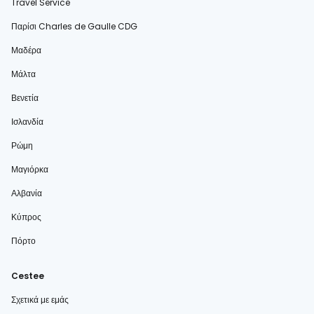
Travel Service
Παρίσι Charles de Gaulle CDG
Μαδέρα
Μάλτα
Βενετία
Ισλανδία
Ρώμη
Μαγιόρκα
Αλβανία
Κύπρος
Πόρτο
Cestee
Σχετικά με εμάς