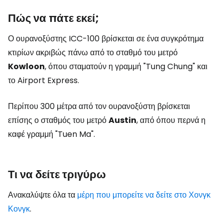
Πώς να πάτε εκεί;
Ο ουρανοξύστης ICC-100 βρίσκεται σε ένα συγκρότημα
κτιρίων ακριβώς πάνω από το σταθμό του μετρό
Kowloon
, όπου σταματούν η γραμμή "Tung Chung" και
το Airport Express.
Περίπου 300 μέτρα από τον ουρανοξύστη βρίσκεται
επίσης ο σταθμός του μετρό
Austin
, από όπου περνά η
καφέ γραμμή "Tuen Ma".
Τι να δείτε τριγύρω
Ανακαλύψτε όλα τα
μέρη που μπορείτε να δείτε στο Χονγκ
Κονγκ
.