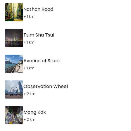
Nathan Road
+ 1 km
Tsim Sha Tsui
+ 1 km
Avenue of Stars
+ 1 km
Observation Wheel
+ 2 km
Mong Kok
+ 2 km