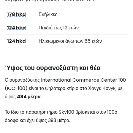
178 hkd
Ενήλικες
124 hkd
Παιδιά έως 12 ετών
124 hkd
Ηλικιωμένοι άνω των 65 ετών
Ύψος του ουρανοξύστη και θέα
Ο ουρανοξύστης International Commerce Center 100
(ICC-100) είναι το ψηλότερο κτίριο στο Χονγκ Κονγκ, με
ύψος
484 μέτρα
.
Το ίδιο το παρατηρητήριο Sky100 βρίσκεται στον 100ο
όροφο και έχει ύψος 393 μέτρα.