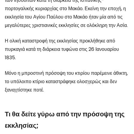
των Ιησουιτών κατά τη διάρκεια της ισπανικής-
πορτογαλικής κυριαρχίας στο Μακάο. Εκείνη την εποχή, η
εκκλησία του Αγίου Παύλου στο Μακάο ήταν μία από τις
μεγαλύτερες χριστιανικές εκκλησίες σε ολόκληρη την Ασία.
Η ολική καταστροφή της εκκλησίας προκλήθηκε από
πυρκαγιά κατά τη διάρκεια τυφώνα στις 26 Ιανουαρίου
1835.
Μόνο η μπροστινή πρόσοψη του κτιρίου παρέμεινε άθικτη,
το υπόλοιπο κτίριο καταστράφηκε ολοσχερώς και δεν
ξαναχτίστηκε ποτέ.
Τι θα δείτε γύρω από την πρόσοψη της
εκκλησίας;