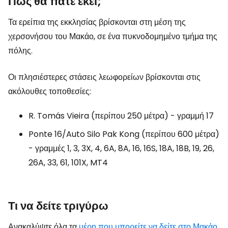
Πώς θα πάτε εκεί;
Τα ερείπια της εκκλησίας βρίσκονται στη μέση της
χερσονήσου του Μακάο, σε ένα πυκνοδομημένο τμήμα της
πόλης.
Οι πλησιέστερες στάσεις λεωφορείων βρίσκονται στις
ακόλουθες τοποθεσίες:
R. Tomás Vieira (περίπου 250 μέτρα) - γραμμή 17
Ponte 16/Auto Silo Pak Kong (περίπου 600 μέτρα)
- γραμμές 1, 3, 3X, 4, 6A, 8A, 16, 16S, 18A, 18B, 19, 26,
26A, 33, 61, 101X, MT4
Τι να δείτε τριγύρω
Ανακαλύψτε όλα τα
μέρη που μπορείτε να δείτε στο Μακάο
.