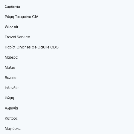
Σαρδηνία
Ρώμη Τσιαμπίνο CIA
Wizz Air
Travel Service
Παρίσι Charles de Gaulle CDG
Μαδέρα
Μάλτα
Βενετία
Ισλανδία
Ρώμη
Αλβανία
Κύπρος
Μαγιόρκα