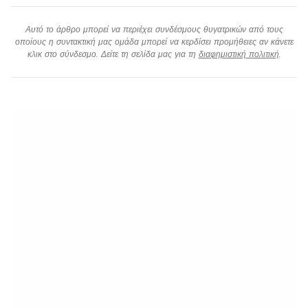
Αυτό το άρθρο μπορεί να περιέχει συνδέσμους θυγατρικών από τους
οποίους η συντακτική μας ομάδα μπορεί να κερδίσει προμήθειες αν κάνετε
κλικ στο σύνδεσμο. Δείτε τη σελίδα μας για τη
διαφημιστική πολιτική
.