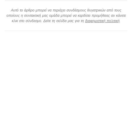
Αυτό το άρθρο μπορεί να περιέχει συνδέσμους θυγατρικών από τους
οποίους η συντακτική μας ομάδα μπορεί να κερδίσει προμήθειες αν κάνετε
κλικ στο σύνδεσμο. Δείτε τη σελίδα μας για τη
διαφημιστική πολιτική
.