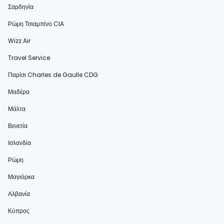
Σαρδηνία
Ρώμη Τσιαμπίνο CIA
Wizz Air
Travel Service
Παρίσι Charles de Gaulle CDG
Μαδέρα
Μάλτα
Βενετία
Ισλανδία
Ρώμη
Μαγιόρκα
Αλβανία
Κύπρος