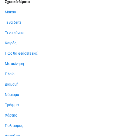
Σχετικά θέματα
Μακάο
Τι να δείτε
Τι να κάνετε
Καιρός
Πώς θα φτάσετε εκεί
Μετακίνηση
Πλοίο
Διαμονή
Νόμισμα
Τρόφιμα
Χάρτης
Πολιτισμός
Ασφάλεια