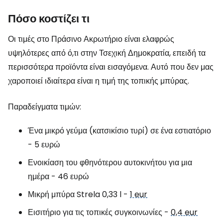
Πόσο κοστίζει τι
Οι τιμές στο Πράσινο Ακρωτήριο είναι ελαφρώς
υψηλότερες από ό,τι στην Τσεχική Δημοκρατία, επειδή τα
περισσότερα προϊόντα είναι εισαγόμενα. Αυτό που δεν μας
χαροποιεί ιδιαίτερα είναι η τιμή της τοπικής μπύρας.
Παραδείγματα τιμών:
Ένα μικρό γεύμα (κατσικίσιο τυρί) σε ένα εστιατόριο
- 5 ευρώ
Ενοικίαση του φθηνότερου αυτοκινήτου για μια
ημέρα - 46 ευρώ
Μικρή μπύρα Strela 0,33 l -
1 eur
Εισιτήριο για τις τοπικές συγκοινωνίες -
0,4 eur