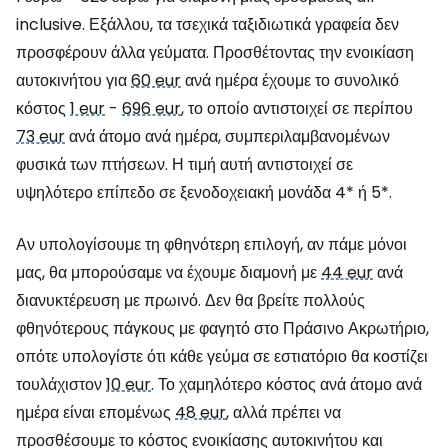
inclusive. Εξάλλου, τα τσεχικά ταξιδιωτικά γραφεία δεν
προσφέρουν άλλα γεύματα. Προσθέτοντας την ενοικίαση
αυτοκινήτου για
60 eur
ανά ημέρα έχουμε το συνολικό
κόστος
1 eur
-
696 eur
, το οποίο αντιστοιχεί σε περίπου
73 eur
ανά άτομο ανά ημέρα, συμπεριλαμβανομένων
φυσικά των πτήσεων. Η τιμή αυτή αντιστοιχεί σε
υψηλότερο επίπεδο σε ξενοδοχειακή μονάδα 4* ή 5*.
Αν υπολογίσουμε τη φθηνότερη επιλογή, αν πάμε μόνοι
μας, θα μπορούσαμε να έχουμε διαμονή με
44 eur
ανά
διανυκτέρευση με πρωινό. Δεν θα βρείτε πολλούς
φθηνότερους πάγκους με φαγητό στο Πράσινο Ακρωτήριο,
οπότε υπολογίστε ότι κάθε γεύμα σε εστιατόριο θα κοστίζει
τουλάχιστον
10 eur
. Το χαμηλότερο κόστος ανά άτομο ανά
ημέρα είναι επομένως
48 eur
, αλλά πρέπει να
προσθέσουμε το κόστος ενοικίασης αυτοκινήτου και