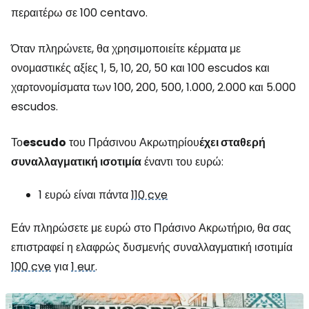
περαιτέρω σε 100 centavo.
Όταν πληρώνετε, θα χρησιμοποιείτε κέρματα με
ονομαστικές αξίες 1, 5, 10, 20, 50 και 100 escudos και
χαρτονομίσματα των 100, 200, 500, 1.000, 2.000 και 5.000
escudos.
Το
escudo
του Πράσινου Ακρωτηρίου
έχει σταθερή
συναλλαγματική ισοτιμία
έναντι του ευρώ:
1 ευρώ είναι πάντα
110 cve
Εάν πληρώσετε με ευρώ στο Πράσινο Ακρωτήριο, θα σας
επιστραφεί η ελαφρώς δυσμενής συναλλαγματική ισοτιμία
100 cve
για
1 eur
.