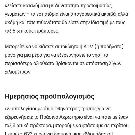
κλείσετε καταλύματα με δυνατότητα προετοιμασίας
γευμάτων - τα εστιατόρια είναι απαγορευτικά ακριβά, αλλά
ακόμη και τότε πιθανότατα θα είστε στην ίδια τιμή με τους
ταξιδιωτικούς πράκτορες.
Μπορείτε να νοικιάσετε αυτοκίνητο ή ATV (ή ποδήλατο)
μόνο για μια μέρα για να εξερευνήσετε το νησί, τα
περισσότερα αξιοθέατα βρίσκονται σε απόσταση λίγων
χιλιομέτρων.
Ημερήσιος προϋπολογισμός
Αν υπολογίσουμε ότι ο φθηνότερος τρόπος για να
εξερευνήσετε το Πράσινο Ακρωτήριο είναι να πάτε με έναν
ταξιδιωτικό πράκτορα, μπορούμε να φτάσουμε σε περίπου
1 ευρώ - 623 ευρώ για διαμονή μιας εβδομάδας all