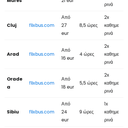
Mures
21 eur
ρινά
Από
2x
Cluj
flixbus.com
27
8,5 ώρες
καθημε
eur
ρινά
2x
Από
Arad
flixbus.com
4 ώρες
καθημε
16 eur
ρινά
2x
Orade
Από
flixbus.com
5,5 ώρες
καθημε
a
18 eur
ρινά
Από
1x
Sibiu
flixbus.com
24
9 ώρες
καθημε
eur
ρινά