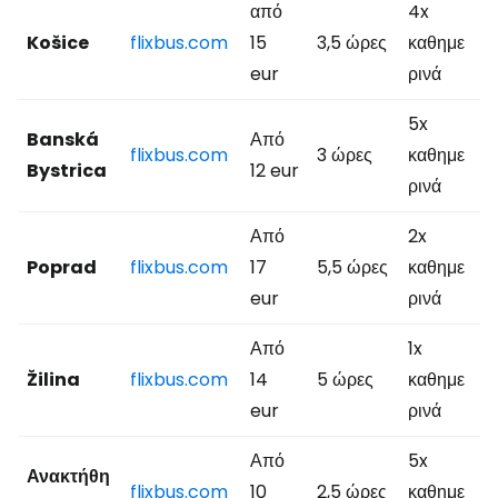
από
4x
Košice
flixbus.com
15
3,5 ώρες
καθημε
eur
ρινά
5x
Banská
Από
flixbus.com
3 ώρες
καθημε
Bystrica
12 eur
ρινά
Από
2x
Poprad
flixbus.com
17
5,5 ώρες
καθημε
eur
ρινά
Από
1x
Žilina
flixbus.com
14
5 ώρες
καθημε
eur
ρινά
Από
5x
Ανακτήθη
flixbus.com
10
2,5 ώρες
καθημε