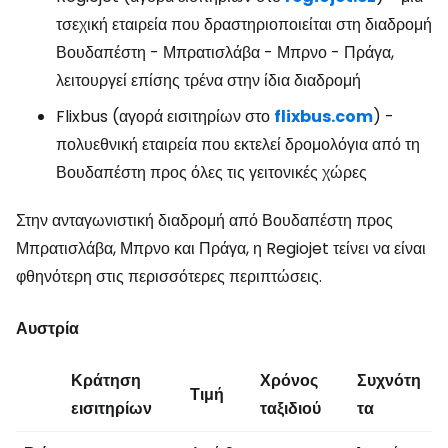
τσεχική εταιρεία που δραστηριοποιείται στη διαδρομή
Βουδαπέστη - Μπρατισλάβα - Μπρνο - Πράγα,
λειτουργεί επίσης τρένα στην ίδια διαδρομή
Flixbus (αγορά εισιτηρίων στο
flixbus.com
) -
πολυεθνική εταιρεία που εκτελεί δρομολόγια από τη
Βουδαπέστη προς όλες τις γειτονικές χώρες
Στην ανταγωνιστική διαδρομή από Βουδαπέστη προς
Μπρατισλάβα, Μπρνο και Πράγα, η Regiojet τείνει να είναι
φθηνότερη στις περισσότερες περιπτώσεις.
Αυστρία
Κράτηση
Χρόνος
Συχνότη
Τιμή
εισιτηρίων
ταξιδιού
τα