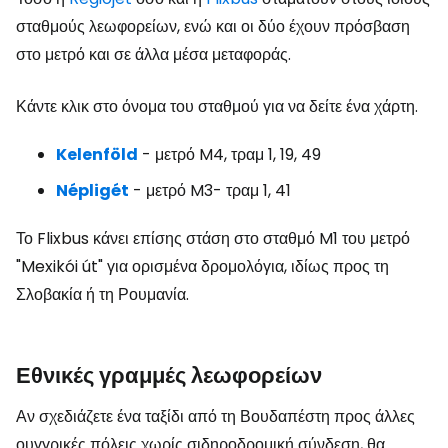
σταθμούς λεωφορείων, ενώ και οι δύο έχουν πρόσβαση
στο μετρό και σε άλλα μέσα μεταφοράς.
Κάντε κλικ στο όνομα του σταθμού για να δείτε ένα χάρτη.
Kelenföld
- μετρό M4, τραμ 1, 19, 49
Népligét
- μετρό M3- τραμ 1, 41
Το Flixbus κάνει επίσης στάση στο σταθμό M1 του μετρό
"Mexikói út" για ορισμένα δρομολόγια, ιδίως προς τη
Σλοβακία ή τη Ρουμανία.
Εθνικές γραμμές λεωφορείων
Αν σχεδιάζετε ένα ταξίδι από τη Βουδαπέστη προς άλλες
ουγγρικές πόλεις χωρίς σιδηροδρομική σύνδεση, θα