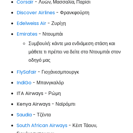
Corsair
- Λυών, Μασσαλία, Παρίσι
Discover Airlines
- Φρανκφούρτη
Edelweiss Air
- Ζυρίχη
Emirates
- Ντουμπάι
Συμβουλή: κάντε μια ενδιάμεση στάση και
μάθετε τι πρέπει να δείτε στο Ντουμπάι στον
οδηγό μας
FlySafair
- Γιοχάνεσμπουργκ
IndiGo
- Μπανγκαλόρ
ITA Airways
- Ρώμη
Kenya Airways
- Ναϊρόμπι
Saudia
- Τζέντα
South African Airways
- Κέιπ Τάουν,