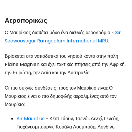
Αεροπορικώς
Ο Μαυρίκιος διαθέτει μόνο ένα διεθνές αεροδρόμιο -
Sir
Seewoosagur Ramgoolam International MRU
.
Βρίσκεται στα νοτιοδυτικά του νησιού κοντά στην πόλη
Plaine Magnien και έχει τακτικές πτήσεις από την Αφρική,
την Ευρώπη, την Ασία και την Αυστραλία.
Οι πιο συχνές συνδέσεις προς τον Μαυρίκιο είναι: Ο
Μαυρίκιος είναι ο πιο δημοφιλής αερολιμένας από τον
Μαυρίκιο:
Air Mauritius
- Κέιπ Τάουν, Τσενάι, Δελχί, Γενεύη,
Γιοχάνεσμπουργκ, Κουάλα Λουμπούρ, Λονδίνο,