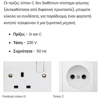
Οι πρίζες τύπου C δεν διαθέτουν σύστημα γείωσης
(αντικαθίσταται από διφασική προστασία), μπορείτε
εύκολα να συνδέσετε, για παράδειγμα, έναν φορτιστή
κινητού τηλεφώνου ή μια ξυριστική μηχανή.
Πρίζες
- G και C
Τάση
- 230 V
Συχνότητα
- 50 Hz
Υποδοχή τύπου G
Τύπος C