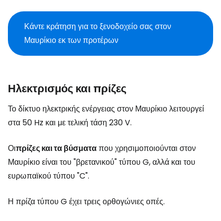
Κάντε κράτηση για το ξενοδοχείο σας στον
Μαυρίκιο εκ των προτέρων
Ηλεκτρισμός και πρίζες
Το δίκτυο ηλεκτρικής ενέργειας στον Μαυρίκιο λειτουργεί
στα 50 Hz και με τελική τάση 230 V.
Οι
πρίζες και τα βύσματα
που χρησιμοποιούνται στον
Μαυρίκιο είναι του "βρετανικού" τύπου G, αλλά και του
ευρωπαϊκού τύπου "C".
Η πρίζα τύπου G έχει τρεις ορθογώνιες οπές.