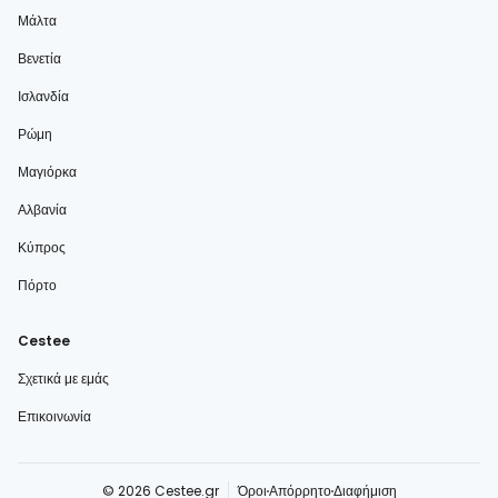
Μάλτα
Βενετία
Ισλανδία
Ρώμη
Μαγιόρκα
Αλβανία
Κύπρος
Πόρτο
Cestee
Σχετικά με εμάς
Επικοινωνία
© 2026 Cestee.gr
Όροι
Απόρρητο
Διαφήμιση