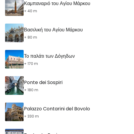
Καμπαναριό του Αγίου Μάρκου
+ 40 m
Βασιλική του Αγίου Μάρκου
+ 80 m
Το παλάτι των Δόγηδων
+ 170 m
Ponte dei Sospiri
+ 180 m
Palazzo Contarini del Bovolo
+ 330 m