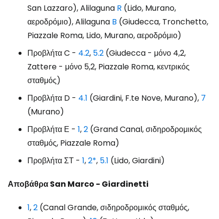
San Lazzaro), Alilaguna
R
(Lido, Murano,
αεροδρόμιο), Alilaguna
B
(Giudecca, Tronchetto,
Piazzale Roma, Lido, Murano, αεροδρόμιο)
Προβλήτα C -
4.2
,
5.2
(Giudecca - μόνο 4,2,
Zattere - μόνο 5,2, Piazzale Roma, κεντρικός
σταθμός)
Προβλήτα D -
4.1
(Giardini, F.te Nove, Murano),
7
(Murano)
Προβλήτα Ε -
1
,
2
(Grand Canal, σιδηροδρομικός
σταθμός, Piazzale Roma)
Προβλήτα ΣΤ -
1
,
2*
,
5.1
(Lido, Giardini)
Αποβάθρα San Marco - Giardinetti
1
,
2
(Canal Grande, σιδηροδρομικός σταθμός,