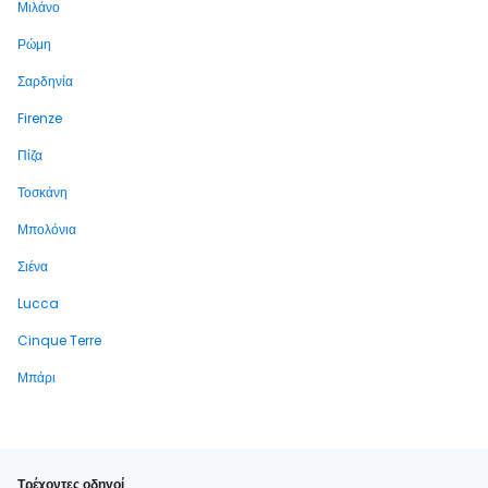
Μιλάνο
Ρώμη
Σαρδηνία
Firenze
Πίζα
Τοσκάνη
Μπολόνια
Σιένα
Lucca
Cinque Terre
Μπάρι
Τρέχοντες οδηγοί