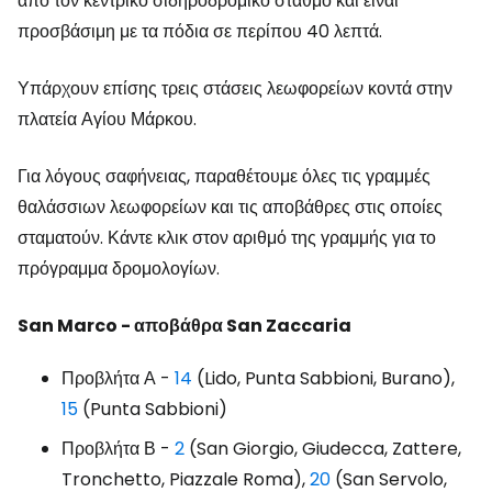
από τον κεντρικό σιδηροδρομικό σταθμό και είναι
προσβάσιμη με τα πόδια σε περίπου 40 λεπτά.
Υπάρχουν επίσης τρεις στάσεις λεωφορείων κοντά στην
πλατεία Αγίου Μάρκου.
Για λόγους σαφήνειας, παραθέτουμε όλες τις γραμμές
θαλάσσιων λεωφορείων και τις αποβάθρες στις οποίες
σταματούν. Κάντε κλικ στον αριθμό της γραμμής για το
πρόγραμμα δρομολογίων.
San Marco - αποβάθρα San Zaccaria
Προβλήτα Α -
14
(Lido, Punta Sabbioni, Burano),
15
(Punta Sabbioni)
Προβλήτα Β -
2
(San Giorgio, Giudecca, Zattere,
Tronchetto, Piazzale Roma),
20
(San Servolo,