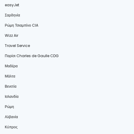
easyJet
Σαρδηνία
Ρώμη Τσιαμπίνο CIA
Wizz Air
Travel Service
Παρίσι Charles de Gaulle CDG
Μαδέρα
Μάλτα
Βενετία
Ισλανδία
Ρώμη
Αλβανία
Κύπρος