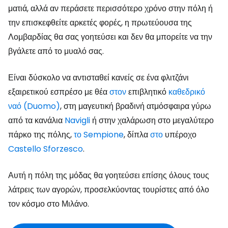
ματιά, αλλά αν περάσετε περισσότερο χρόνο στην πόλη ή
την επισκεφθείτε αρκετές φορές, η πρωτεύουσα της
Λομβαρδίας θα σας γοητεύσει και δεν θα μπορείτε να την
βγάλετε από το μυαλό σας.
Είναι δύσκολο να αντισταθεί κανείς σε ένα φλιτζάνι
εξαιρετικού εσπρέσο με θέα
στον
επιβλητικό
καθεδρικό
ναό (Duomo)
, στη μαγευτική βραδινή ατμόσφαιρα γύρω
από τα κανάλια
Navigli
ή στην χαλάρωση στο μεγαλύτερο
πάρκο της πόλης,
το Sempione
, δίπλα
στο
υπέροχο
Castello Sforzesco
.
Αυτή η πόλη της μόδας θα γοητεύσει επίσης όλους τους
λάτρεις των αγορών, προσελκύοντας τουρίστες από όλο
τον κόσμο στο Μιλάνο.