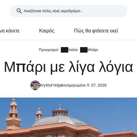
 να κάνετε
Καιρός
Πώς θα φτάσετε εκεί
Προορισμοί
Ιταλία
Μπάρι
Μπάρι με λίγα λόγια
Kryštof Hájek
ενημερωμένο 11. 07. 2026