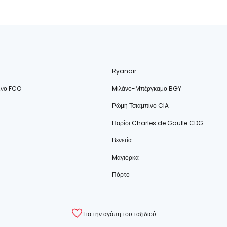
Ryanair
ίνο FCO
Μιλάνο-Μπέργκαμο BGY
Ρώμη Τσιαμπίνο CIA
Παρίσι Charles de Gaulle CDG
Βενετία
Μαγιόρκα
Πόρτο
Για την αγάπη του ταξιδιού