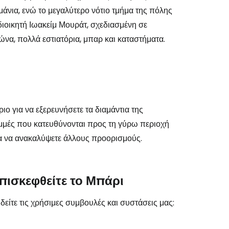
άνια, ενώ το μεγαλύτερο νότιο τμήμα της πόλης
 διοικητή Ιωακείμ Μουράτ, σχεδιασμένη σε
ώνα, πολλά εστιατόρια, μπαρ και καταστήματα.
χίστε με το Facebook
νεχίστε με email
ιο για να εξερευνήσετε τα διαμάντια της
αμμές που κατευθύνονται προς τη γύρω περιοχή
ια να ανακαλύψετε άλλους προορισμούς.
πισκεφθείτε το Μπάρι
δείτε τις χρήσιμες συμβουλές και συστάσεις μας: