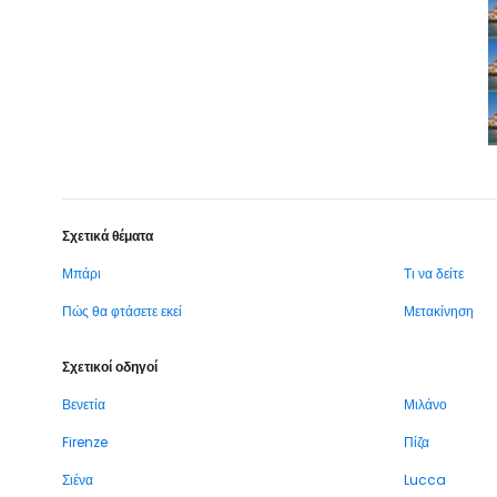
Σχετικά θέματα
Μπάρι
Τι να δείτε
Πώς θα φτάσετε εκεί
Μετακίνηση
Σχετικοί οδηγοί
Βενετία
Μιλάνο
Firenze
Πίζα
Σιένα
Lucca