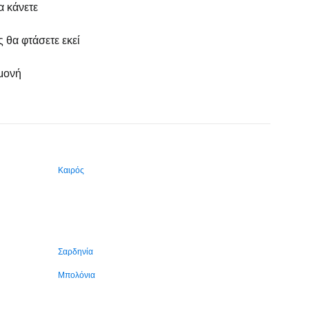
α κάνετε
 θα φτάσετε εκεί
μονή
Καιρός
Σαρδηνία
Μπολόνια