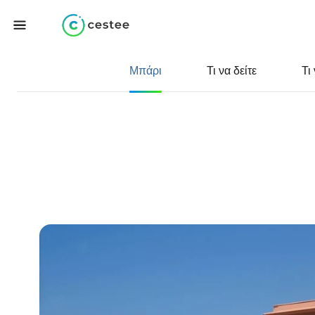
Μπάρι
Τι να δείτε
Τι