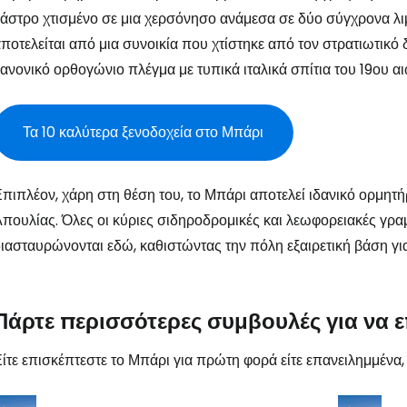
άστρο χτισμένο σε μια χερσόνησο ανάμεσα σε δύο σύγχρονα λιμ
ποτελείται από μια συνοικία που χτίστηκε από τον στρατιωτικό
ανονικό ορθογώνιο πλέγμα με τυπικά ιταλικά σπίτια του 19ου αι
Συνε
Τα 10 καλύτερα ξενοδοχεία στο Μπάρι
Συ
πιπλέον, χάρη στη θέση του, το Μπάρι αποτελεί ιδανικό ορμητήρ
πουλίας. Όλες οι κύριες σιδηροδρομικές και λεωφορειακές γρ
ιασταυρώνονται εδώ, καθιστώντας την πόλη εξαιρετική βάση γ
Πάρτε περισσότερες συμβουλές για να ε
ίτε επισκέπτεστε το Μπάρι για πρώτη φορά είτε επανειλημμένα, 