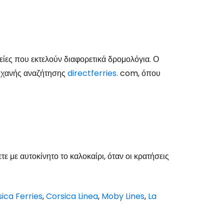
είες που εκτελούν διαφορετικά δρομολόγια. Ο
 μηχανής αναζήτησης
directferries.
com, όπου
ετε με αυτοκίνητο το καλοκαίρι, όταν οι κρατήσεις
ica Ferries
,
Corsica Linea
,
Moby Lines
,
La