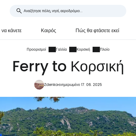
ι να κάνετε
Καιρός
Πώς θα φτάσετε εκεί
Προορισμοί
Γαλλία
Κορσική
Πλοίο
Ferry to Κορσική
Zdenka
ενημερωμένο 17. 06. 2025