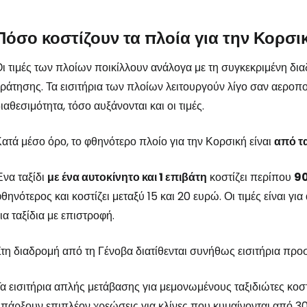
Πόσο κοστίζουν τα πλοία για την Κορσι
ι τιμές των πλοίων ποικίλλουν ανάλογα με τη συγκεκριμένη δια
ράτησης. Τα εισιτήρια των πλοίων λειτουργούν λίγο σαν αεροπορ
ιαθεσιμότητα, τόσο αυξάνονται και οι τιμές.
ατά μέσο όρο, το φθηνότερο πλοίο για την Κορσική είναι
από τα
να ταξίδι
με ένα αυτοκίνητο και 1 επιβάτη
κοστίζει περίπου
90
θηνότερος και κοστίζει μεταξύ 15 και 20 ευρώ. Οι τιμές είναι 
ια ταξίδια με επιστροφή.
τη διαδρομή από τη Γένοβα διατίθενται συνήθως εισιτήρια πρ
α εισιτήρια απλής μετάβασης για μεμονωμένους ταξιδιώτες κοσ
πάρξουν επιπλέον χρεώσεις για κλίνες που κυμαίνονται από 30