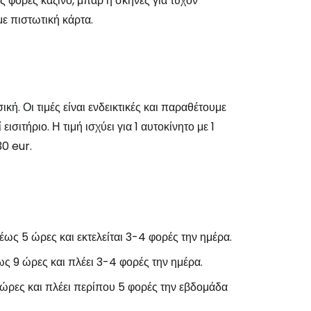
ς φορές καζίνο, μπαρ ή σκηνές για τυχόν
ε πιστωτική κάρτα.
ή. Οι τιμές είναι ενδεικτικές και παραθέτουμε
σιτήριο. Η τιμή ισχύει για 1 αυτοκίνητο με 1
30 eur.
έως 5 ώρες και εκτελείται 3-4 φορές την ημέρα.
ως 9 ώρες και πλέει 3-4 φορές την ημέρα.
 ώρες και πλέει περίπου 5 φορές την εβδομάδα