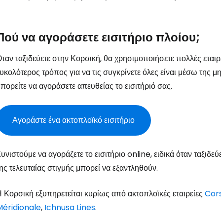
Πού να αγοράσετε εισιτήριο πλοίου;
ταν ταξιδεύετε στην Κορσική, θα χρησιμοποιήσετε πολλές εταιρ
υκολότερος τρόπος για να τις συγκρίνετε όλες είναι μέσω της
πορείτε να αγοράσετε απευθείας το εισιτήριό σας.
Αγοράστε ένα ακτοπλοϊκό εισιτήριο
υνιστούμε να αγοράζετε το εισιτήριο online, ειδικά όταν ταξιδεύ
ης τελευταίας στιγμής μπορεί να εξαντληθούν.
 Κορσική εξυπηρετείται κυρίως από ακτοπλοϊκές εταιρείες
Cors
Méridionale
,
Ichnusa Lines
.