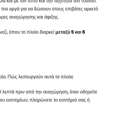
ά και με τον τύπο και την ταχύτητα του πλοίου.
α πιο αργά για να δώσουν στους επιβάτες αρκετό
ώρες αναχώρησης και άφιξης.
να), όπου το πλοίο διαρκεί
μεταξύ 5 και 6
οίο; Πώς λειτουργούν αυτά τα πλοία;
0 λεπτά πριν από την αναχώρηση, όταν οδηγείτε
ου εισιτηρίων, πληρώνετε το εισιτήριό σας ή