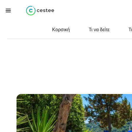
Κορσική
Τι να δείτε
Τ