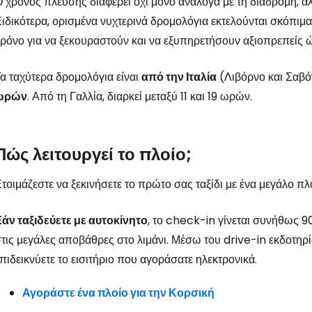
 χρόνος πλεύσης διαφέρει όχι μόνο ανάλογα με τη διαδρομή, αλλ
ιδικότερα, ορισμένα νυχτερινά δρομολόγια εκτελούνται σκόπιμ
ρόνο για να ξεκουραστούν και να εξυπηρετήσουν αξιοπρεπείς 
α ταχύτερα δρομολόγια είναι
από την Ιταλία
(Λιβόρνο και Σαβό
ωρών
. Από τη Γαλλία, διαρκεί μεταξύ 11 και 19 ωρών.
Πώς λειτουργεί το πλοίο;
τοιμάζεστε να ξεκινήσετε το πρώτο σας ταξίδι με ένα μεγάλο πλ
άν ταξιδεύετε με αυτοκίνητο
, το check-in γίνεται συνήθως 9
τις μεγάλες αποβάθρες στο λιμάνι. Μέσω του drive-in εκδοτηρί
πιδεικνύετε το εισιτήριο που αγοράσατε ηλεκτρονικά.
Αγοράστε ένα πλοίο για την Κορσική