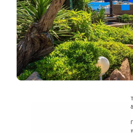
Τ
δ
Π
π