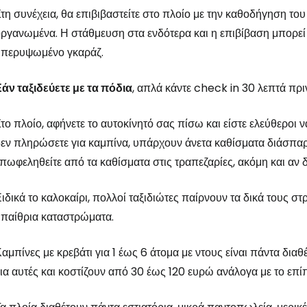
τη συνέχεια, θα επιβιβαστείτε στο πλοίο με την καθοδήγηση το
ργανωμένα. Η στάθμευση στα ενδότερα και η επιβίβαση μπορεί 
υπερυψωμένο γκαράζ.
άν ταξιδεύετε με τα πόδια
, απλά κάντε check in 30 λεπτά πρι
το πλοίο, αφήνετε το αυτοκίνητό σας πίσω και είστε ελεύθεροι 
εν πληρώσετε για καμπίνα, υπάρχουν άνετα καθίσματα διάσπαρτ
πωφεληθείτε από τα καθίσματα στις τραπεζαρίες, ακόμη και αν δ
ιδικά το καλοκαίρι, πολλοί ταξιδιώτες παίρνουν τα δικά τους σ
παίθρια καταστρώματα.
αμπίνες με κρεβάτι για 1 έως 6 άτομα με ντους είναι πάντα δι
ια αυτές και κοστίζουν από 30 έως 120 ευρώ ανάλογα με το επί