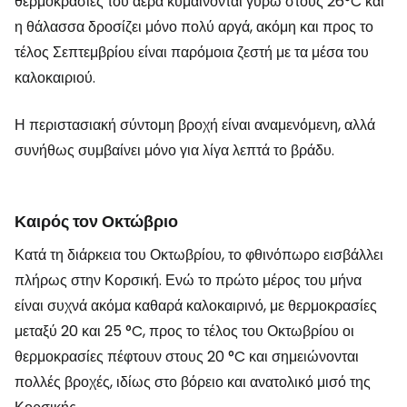
θερμοκρασίες του αέρα κυμαίνονται γύρω στους 26°C και
η θάλασσα δροσίζει μόνο πολύ αργά, ακόμη και προς το
τέλος Σεπτεμβρίου είναι παρόμοια ζεστή με τα μέσα του
καλοκαιριού.
Η περιστασιακή σύντομη βροχή είναι αναμενόμενη, αλλά
συνήθως συμβαίνει μόνο για λίγα λεπτά το βράδυ.
Καιρός τον Οκτώβριο
Κατά τη διάρκεια του Οκτωβρίου, το φθινόπωρο εισβάλλει
πλήρως στην Κορσική. Ενώ το πρώτο μέρος του μήνα
είναι συχνά ακόμα καθαρά καλοκαιρινό, με θερμοκρασίες
μεταξύ 20 και 25 °C, προς το τέλος του Οκτωβρίου οι
θερμοκρασίες πέφτουν στους 20 °C και σημειώνονται
πολλές βροχές, ιδίως στο βόρειο και ανατολικό μισό της