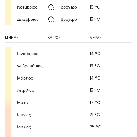
Νοέμβριος
βροχερό
19 °C
Δεκέμβριος
βροχερό
15 °C
ΜΉΝΑΣ
ΚΑΙΡΌΣ
ΑΈΡΑΣ
Ιανουάριος
14 °C
Φεβρουάριος
13 °C
Μάρτιος
14 °C
Απρίλιος
15 °C
Μάιος
17 °C
Ιούνιος
21 °C
Ιούλιος
25 °C