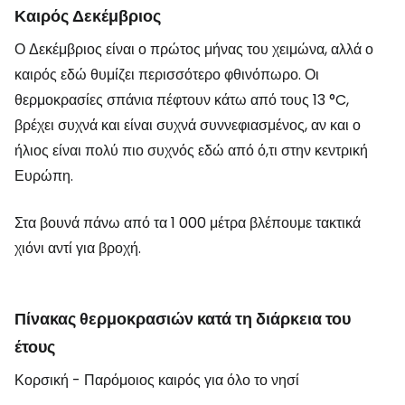
Καιρός Δεκέμβριος
Ο Δεκέμβριος είναι ο πρώτος μήνας του χειμώνα, αλλά ο
καιρός εδώ θυμίζει περισσότερο φθινόπωρο. Οι
θερμοκρασίες σπάνια πέφτουν κάτω από τους 13 °C,
βρέχει συχνά και είναι συχνά συννεφιασμένος, αν και ο
ήλιος είναι πολύ πιο συχνός εδώ από ό,τι στην κεντρική
Ευρώπη.
Στα βουνά πάνω από τα 1 000 μέτρα βλέπουμε τακτικά
χιόνι αντί για βροχή.
Πίνακας θερμοκρασιών κατά τη διάρκεια του
έτους
Κορσική - Παρόμοιος καιρός για όλο το νησί