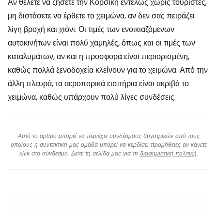
Αν θέλετε να ζήσετε την Κορσική εντελώς χωρίς τουρίστες,
μη διστάσετε να έρθετε το χειμώνα, αν δεν σας πειράζει
λίγη βροχή και χιόνι. Οι τιμές των ενοικιαζόμενων
αυτοκινήτων είναι πολύ χαμηλές, όπως και οι τιμές των
καταλυμάτων, αν και η προσφορά είναι περιορισμένη,
καθώς πολλά ξενοδοχεία κλείνουν για το χειμώνα. Από την
άλλη πλευρά, τα αεροπορικά εισιτήρια είναι ακριβά το
χειμώνα, καθώς υπάρχουν πολύ λίγες συνδέσεις.
Αυτό το άρθρο μπορεί να περιέχει συνδέσμους θυγατρικών από τους
οποίους η συντακτική μας ομάδα μπορεί να κερδίσει προμήθειες αν κάνετε
κλικ στο σύνδεσμο. Δείτε τη σελίδα μας για τη
διαφημιστική πολιτική
.