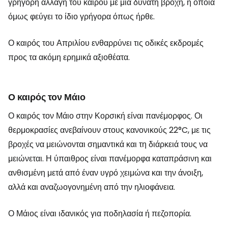
γρήγορη αλλαγή του καιρού με μια δυνατή βροχή, η οποία
όμως φεύγει το ίδιο γρήγορα όπως ήρθε.
Ο καιρός του Απριλίου ενθαρρύνει τις οδικές εκδρομές
προς τα ακόμη ερημικά αξιοθέατα.
Ο καιρός τον Μάιο
Ο καιρός τον Μάιο στην Κορσική είναι πανέμορφος. Οι
θερμοκρασίες ανεβαίνουν στους κανονικούς 22°C, με τις
βροχές να μειώνονται σημαντικά και τη διάρκειά τους να
μειώνεται. Η ύπαιθρος είναι πανέμορφα καταπράσινη και
ανθισμένη μετά από έναν υγρό χειμώνα και την άνοιξη,
αλλά και αναζωογονημένη από την ηλιοφάνεια.
Ο Μάιος είναι ιδανικός για ποδηλασία ή πεζοπορία.