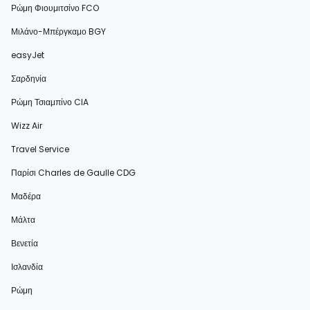
Ρώμη Φιουμιτσίνο FCO
Μιλάνο-Μπέργκαμο BGY
easyJet
Σαρδηνία
Ρώμη Τσιαμπίνο CIA
Wizz Air
Travel Service
Παρίσι Charles de Gaulle CDG
Μαδέρα
Μάλτα
Βενετία
Ισλανδία
Ρώμη