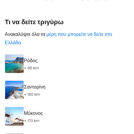
Τι να δείτε τριγύρω
Ανακαλύψτε όλα τα
μέρη που μπορείτε να δείτε στο
Ελλάδα
.
Ρόδος
+ 95 km
Σαντορίνη
+ 160 km
Μύκονος
+ 173 km