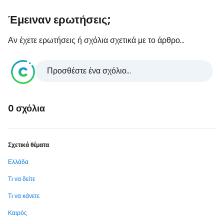
Έμειναν ερωτήσεις;
Αν έχετε ερωτήσεις ή σχόλια σχετικά με το άρθρο...
Προσθέστε ένα σχόλιο...
0 σχόλια
Σχετικά θέματα
Ελλάδα
Τι να δείτε
Τι να κάνετε
Καιρός