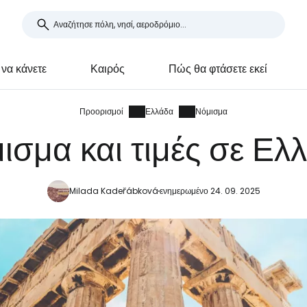
 να κάνετε
Καιρός
Πώς θα φτάσετε εκεί
Προορισμοί
Ελλάδα
Νόμισμα
ισμα και τιμές σε Ελ
Milada Kadeřábková
ενημερωμένο 24. 09. 2025