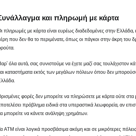
Συνάλλαγμα και πληρωμή με κάρτα
Συνδεθείτε σ
ι πληρωμές με κάρτα είναι ευρέως διαδεδομένες στην Ελλάδα, 
έρη που δεν θα το περιμένατε, όπως οι πάγκοι στην άκρη του 
... η παγκόσμια ταξιδιωτική κοινότητα
ρούτα.
αρ' όλα αυτά, σας συνιστούμε να έχετε μαζί σας τουλάχιστον 
Συν
αι καταστήματα εκτός των μεγάλων πόλεων όπου δεν μπορούσατ
Ελλάδα.
Συνε
ρισμένες φορές δεν μπορείτε να πληρώσετε με κάρτα ούτε στα 
ποτελέσει πρόβλημα ειδικά στα υπεραστικά λεωφορεία, αν επι
α μπορείτε να κάνετε ανάληψη χρημάτων.
Συ
α ΑΤΜ είναι λογικά προσβάσιμα ακόμη και σε μικρότερες πόλεις κ