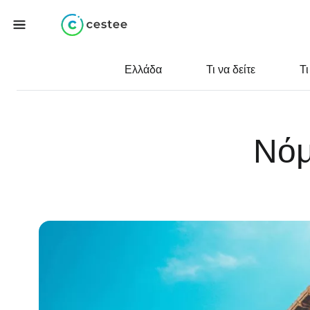
Ελλάδα
Τι να δείτε
Τι
Νόμ