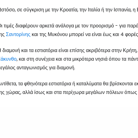
στόσο, σε σύγκριση με την Κροατία, την Ιταλία ή την Ισπανία, η
ι τιμές διαφέρουν αρκετά ανάλογα με τον προορισμό - για παράδ
της
Σαντορίνης
και της Μυκόνου μπορεί να είναι έως και 4 φορέ
 διαμονή και τα εστιατόρια είναι επίσης ακριβότερα στην Κρήτη,
Ζάκυνθο
, και στη συνέχεια και στα μικρότερα νησιά όπου τα πάν
εγάλος ανταγωνισμός για διαμονή.
ντίθετα, τα φθηνότερα εστιατόρια ή καταλύματα θα βρίσκονται
ης χώρας, αλλά ίσως και στα περίχωρα μεγάλων πόλεων όπως