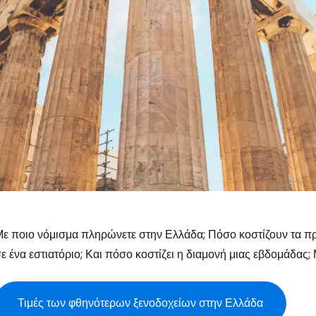
ε ποιο νόμισμα πληρώνετε στην Ελλάδα; Πόσο κοστίζουν τα πρ
ε ένα εστιατόριο; Και πόσο κοστίζει η διαμονή μιας εβδομάδας; 
Τιμές των φθηνότερων ξενοδοχείων στην Ελλάδα