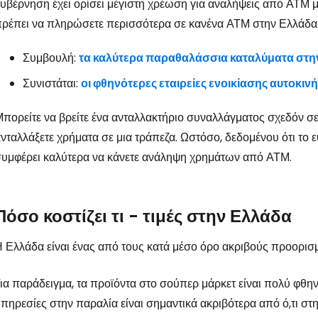
υβέρνηση έχει ορίσει μέγιστη χρέωση για αναλήψεις από ΑΤΜ με
ρέπει να πληρώσετε περισσότερα σε κανένα ΑΤΜ στην Ελλάδα
Συμβουλή:
τα καλύτερα παραθαλάσσια καταλύματα στη
Συνιστάται:
οι φθηνότερες εταιρείες ενοικίασης αυτοκιν
πορείτε να βρείτε ένα ανταλλακτήριο συναλλάγματος σχεδόν σε
νταλλάξετε χρήματα σε μια τράπεζα. Ωστόσο, δεδομένου ότι το
υμφέρει καλύτερα να κάνετε ανάληψη χρημάτων από ΑΤΜ.
Πόσο κοστίζει τι - τιμές στην Ελλάδα
 Ελλάδα είναι ένας από τους κατά μέσο όρο ακριβούς προορισ
ια παράδειγμα, τα προϊόντα στο σούπερ μάρκετ είναι πολύ φθην
πηρεσίες στην παραλία είναι σημαντικά ακριβότερα από ό,τι στ