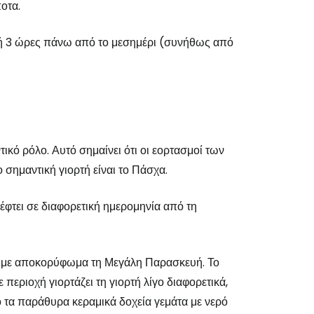
οτα.
2 ή 3 ώρες πάνω από το μεσημέρι (συνήθως από
ικό ρόλο. Αυτό σημαίνει ότι οι εορτασμοί των
σημαντική γιορτή είναι το Πάσχα.
έφτει σε διαφορετική ημερομηνία από τη
α, με αποκορύφωμα τη Μεγάλη Παρασκευή. Το
περιοχή γιορτάζει τη γιορτή λίγο διαφορετικά,
 τα παράθυρα κεραμικά δοχεία γεμάτα με νερό