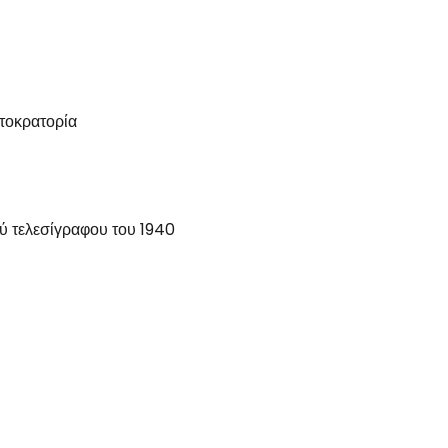
τοκρατορία
ού τελεσίγραφου του 1940