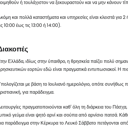
οιμηθούν ή τουλάχιστον να ξεκουραστούν και να μην κάνουν τίπ
κόμη και πολλά καταστήματα και υπηρεσίες είναι κλειστά για 
ις 10:00 έως τις 13:00 ή 14:00).
Διακοπές
την Ελλάδα, ιδίως στην ύπαιθρο, η θρησκεία παίζει πολύ σημαντ
ρησκευτικών εορτών εδώ είναι πραγματικά εντυπωσιακοί. Η πιο 
πολογίζεται με βάση το Ιουλιανό ημερολόγιο, οπότε συνήθως π
ριστιανική, για παράδειγμα.
ειτουργίες πραγματοποιούνται καθ' όλη τη διάρκεια του Πάσχ
υπικό γεύμα είναι ψητό αρνί και σούπα από αρνίσιο πατσά. Κάθε 
ια παράδειγμα στην Κέρκυρα το Λευκό Σάββατο πετάγονται από