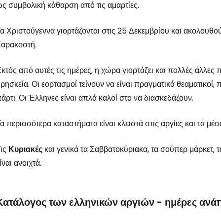
ς συμβολική κάθαρση από τις αμαρτίες.
α Χριστούγεννα γιορτάζονται στις 25 Δεκεμβρίου και ακολουθο
Σαρακοστή.
κτός από αυτές τις ημέρες, η χώρα γιορτάζει και πολλές άλλες που
ρησκεία. Οι εορτασμοί τείνουν να είναι πραγματικά θεαματικοί
άρτι. Οι Έλληνες είναι απλά καλοί στο να διασκεδάζουν.
α περισσότερα καταστήματα είναι κλειστά στις αργίες και τα μέ
Τις
Κυριακές
και γενικά τα Σαββατοκύριακα, τα σούπερ μάρκετ, τα
ίναι ανοιχτά.
Κατάλογος των ελληνικών αργιών - ημέρες ανά