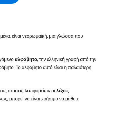
ιμένα, είναι νεορωμαϊκή, μια γλώσσα που
εγόμενο
αλφάβητο
, την ελληνική γραφή από την
αλφάβητο. Το αλφάβητο αυτό είναι η παλαιότερη
 στις στάσεις λεωφορείων οι
λέξεις
νως, μπορεί να είναι χρήσιμο να μάθετε