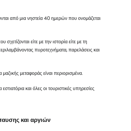
ύνται από μια νηστεία 40 ημερών που ονομάζεται
 σχετίζονται είτε με την ιστορία είτε με τη
, περιλαμβάνοντας πυροτεχνήματα, παρελάσεις και
σα μαζικής μεταφοράς είναι περιορισμένα.
 εστιατόρια και όλες οι τουριστικές υπηρεσίες
παυσης και αργιών