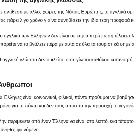
Γνώση της αγγλικής γλώσσας
ε αντίθεση με άλλες χώρες της Νότιας Ευρώπης, τα αγγλικά ομ
ας πάρει λίγο χρόνο για να συνηθίσετε την ιδιαίτερη προφορά 
α αγγλικά των Ελλήνων δεν είναι σε καμία περίπτωση τέλεια, 
πορείτε να τα βγάλετε πέρα με αυτά σε όλα τα τουριστικά σημεία
 αγγλική γλώσσα δεν ομιλείται ούτε γίνεται καθόλου κατανοητή 
Άνθρωποι
ι Έλληνες είναι κοινωνικοί, φιλικοί, πάντα πρόθυμοι να βοηθήσ
ρόνο για τα πάντα και δεν τους αποσπά την προσοχή το γεγονός 
ην περιμένετε από έναν Έλληνα να είναι στο λεπτό, ένα τέταρ
ύνηθες φαινόμενο.