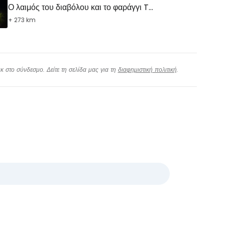
Ο λαιμός του διαβόλου και το φαράγγι Trigrad
+ 273 km
 στο σύνδεσμο. Δείτε τη σελίδα μας για τη
διαφημιστική πολιτική
.