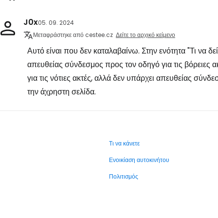
J0x
05. 09. 2024
Μεταφράστηκε από cestee.cz
Δείτε το αρχικό κείμενο
Αυτό είναι που δεν καταλαβαίνω. Στην ενότητα "Τι να δε
απευθείας σύνδεσμος προς τον οδηγό για τις βόρειες α
για τις νότιες ακτές, αλλά δεν υπάρχει απευθείας σύνδ
την άχρηστη σελίδα.
Τι να κάνετε
Ενοικίαση αυτοκινήτου
Πολιτισμός