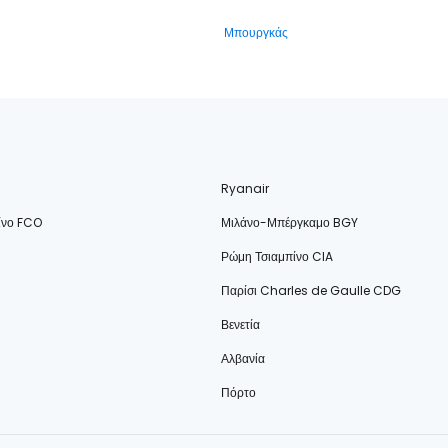
Μπουργκάς
Ryanair
ίνο FCO
Μιλάνο-Μπέργκαμο BGY
Ρώμη Τσιαμπίνο CIA
Παρίσι Charles de Gaulle CDG
Βενετία
Αλβανία
Πόρτο