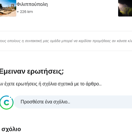
Φιλιππούπολη
+ 226 km
υς οποίους η συντακτική μας ομάδα μπορεί να κερδίσει προμήθειες αν κάνετε κλικ
Έμειναν ερωτήσεις;
ν έχετε ερωτήσεις ή σχόλια σχετικά με το άρθρο...
Προσθέστε ένα σχόλιο...
1 σχόλιο