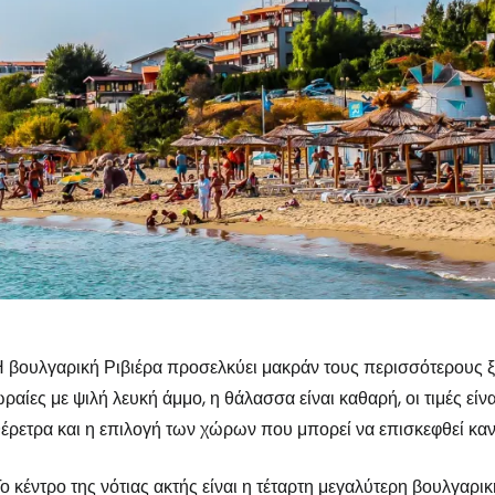
 βουλγαρική Ριβιέρα προσελκύει μακράν τους περισσότερους ξέ
ραίες με ψιλή λευκή άμμο, η θάλασσα είναι καθαρή, οι τιμές εί
έρετρα και η επιλογή των χώρων που μπορεί να επισκεφθεί κανε
ο κέντρο της νότιας ακτής είναι η τέταρτη μεγαλύτερη βουλγα