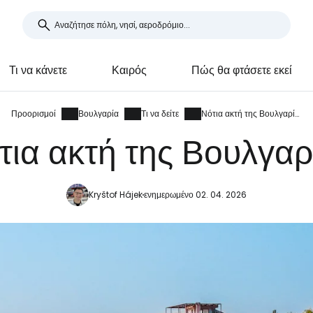
Τι να κάνετε
Καιρός
Πώς θα φτάσετε εκεί
Προορισμοί
Βουλγαρία
Τι να δείτε
Νότια ακτή της Βουλγαρίας
τια ακτή της Βουλγαρ
Kryštof Hájek
ενημερωμένο 02. 04. 2026