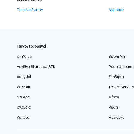
Παραλία Sunny
Nesebar
Τρέχοντες οδηγοί
airBaltic
Βιέννη VIE
Λονδίνο Stansted STN
Ρώμη Φιουμιτσ
easyJet
Σαρδηνία
Wizz Air
Travel Service
Μαδέρα
Μάλτα
Ισλανδία
Ρώμη
Κύπρος
Μαγιόρκα