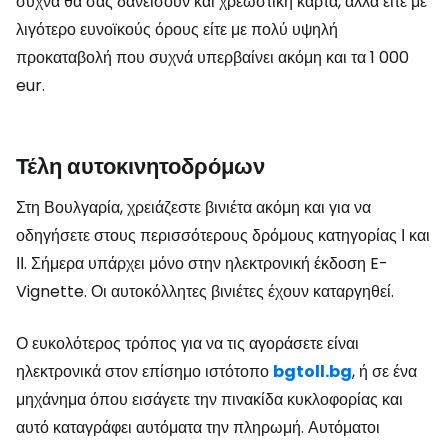
συχνά θα σας δανείσουν και χρεωστική κάρτα, αλλά είτε με
λιγότερο ευνοϊκούς όρους είτε με πολύ υψηλή
προκαταβολή που συχνά υπερβαίνει ακόμη και τα 1 000
eur.
Τέλη αυτοκινητοδρόμων
Στη Βουλγαρία, χρειάζεστε βινιέτα ακόμη και για να
οδηγήσετε στους περισσότερους δρόμους κατηγορίας Ι και
ΙΙ. Σήμερα υπάρχει μόνο στην ηλεκτρονική έκδοση E-
Vignette. Οι αυτοκόλλητες βινιέτες έχουν καταργηθεί.
Ο ευκολότερος τρόπος για να τις αγοράσετε είναι
ηλεκτρονικά στον επίσημο ιστότοπο
bgtoll.bg
, ή σε ένα
μηχάνημα όπου εισάγετε την πινακίδα κυκλοφορίας και
αυτό καταγράφει αυτόματα την πληρωμή. Αυτόματοι