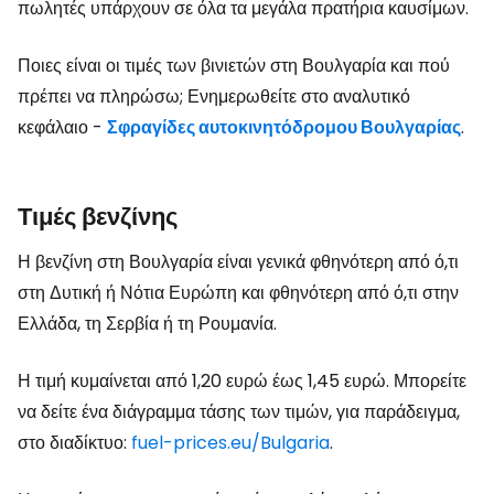
πωλητές υπάρχουν σε όλα τα μεγάλα πρατήρια καυσίμων.
Ποιες είναι οι τιμές των βινιετών στη Βουλγαρία και πού
πρέπει να πληρώσω; Ενημερωθείτε στο αναλυτικό
κεφάλαιο -
Σφραγίδες αυτοκινητόδρομου Βουλγαρίας
.
Τιμές βενζίνης
Η βενζίνη στη Βουλγαρία είναι γενικά φθηνότερη από ό,τι
στη Δυτική ή Νότια Ευρώπη και φθηνότερη από ό,τι στην
Ελλάδα, τη Σερβία ή τη Ρουμανία.
Η τιμή κυμαίνεται από 1,20 ευρώ έως 1,45 ευρώ. Μπορείτε
να δείτε ένα διάγραμμα τάσης των τιμών, για παράδειγμα,
στο διαδίκτυο:
fuel-prices.eu/Bulgaria
.