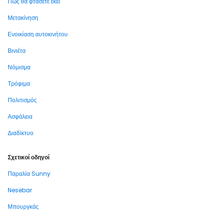
Πώς θα φτάσετε εκεί
Μετακίνηση
Ενοικίαση αυτοκινήτου
Βινιέτα
Νόμισμα
Τρόφιμα
Πολιτισμός
Ασφάλεια
Διαδίκτυο
Σχετικοί οδηγοί
Παραλία Sunny
Nesebar
Μπουργκάς