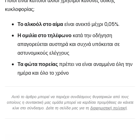
Ποιοι είναι κάποιοι άλλοι χρήσιμοι κανόνες οδικής
κυκλοφορίας;
Το αλκοόλ στο αίμα
είναι ανεκτό μέχρι 0,05%.
Η ομιλία στο τηλέφωνο
κατά την οδήγηση
απαγορεύεται αυστηρά και συχνά υπόκειται σε
αστυνομικούς ελέγχους
Τα φώτα πορείας
πρέπει να είναι αναμμένα όλη την
ημέρα και όλο το χρόνο
Αυτό το άρθρο μπορεί να περιέχει συνδέσμους θυγατρικών από τους
οποίους η συντακτική μας ομάδα μπορεί να κερδίσει προμήθειες αν κάνετε
κλικ στο σύνδεσμο. Δείτε τη σελίδα μας για τη
διαφημιστική πολιτική
.