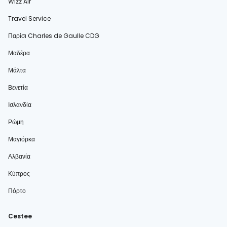
Wizz Air
Travel Service
Παρίσι Charles de Gaulle CDG
Μαδέρα
Μάλτα
Βενετία
Ισλανδία
Ρώμη
Μαγιόρκα
Αλβανία
Κύπρος
Πόρτο
Cestee