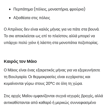
Περπάτημα (πόλεις, μοναστήρια, φρούρια)
Αξιοθέατα στις πόλεις
Ο Απρίλιος δεν είναι καλός μήνας για να πάτε στα βουνά.
Το σκι αποκλείεται ως επί το πλείστον, αλλά μπορεί να
υπάρχει πολύ χιόνι ή λάσπη στα μονοπάτια πεζοπορίας.
Καιρός τον Μάιο
Ο Μάιος είναι ένας εξαιρετικός μήνας για να εξερευνήσετε
τη Βουλγαρία. Οι θερμοκρασίες είναι ευχάριστες και
κυμαίνονται γύρω στους 20°C σε όλη τη χώρα.
Στις αρχές Μαΐου εμφανίζονται συχνά ισχυρές βροχές, αλλά
αντικαθίστανται από καθαρό ή μερικώς συννεφιασμένο