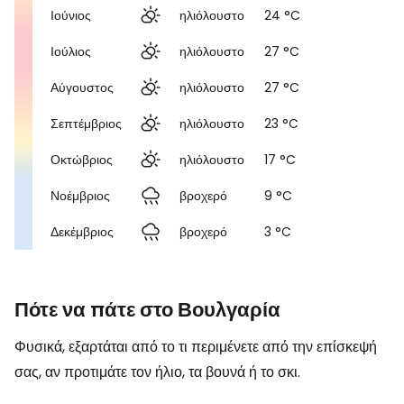
Ιούνιος
ηλιόλουστο
24 °C
Ιούλιος
ηλιόλουστο
27 °C
Αύγουστος
ηλιόλουστο
27 °C
Σεπτέμβριος
ηλιόλουστο
23 °C
Οκτώβριος
ηλιόλουστο
17 °C
Νοέμβριος
βροχερό
9 °C
Δεκέμβριος
βροχερό
3 °C
Πότε να πάτε στο Βουλγαρία
Φυσικά, εξαρτάται από το τι περιμένετε από την επίσκεψή
σας, αν προτιμάτε τον ήλιο, τα βουνά ή το σκι.