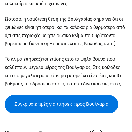
καλοκαίρια και κρύοι χειμώνες.
Ωστόσο, η νοτιότερη θέση της Βουλγαρίας σημαίνει ότι οι
χειμώνες είναι ηπιότεροι και τα καλοκαίρια θερμότερα από
ό,τι στις περιοχές με ηπειρωτικό κλίμα που βρίσκονται
βορειότερα (κεντρική Ευρώπη, νότιος Καναδάς κ.λπ.).
Το κλίμα επηρεάζεται επίσης από τα ψηλά βουνά που
καλύπτουν μεγάλο μέρος της Βουλγαρίας. Στις κοιλάδες
και στα μεγαλύτερα υψόμετρα μπορεί να είναι έως και 15
βαθμούς πιο δροσερό από ό,τι στα πεδινά και στις ακτές.
Συγκρίνετε τιμές για πτήσεις προς Βουλγαρία