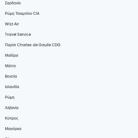
Σαρδηνία
Ρώμη Τσιαμπίνο CIA
Wizz Air
Travel Service
Παρίσι Charles de Gaulle CDG
Μαδέρα
Μάλτα
Βενετία
Ισλανδία
Ρώμη
Αλβανία
Κύπρος
Μαγιόρκα