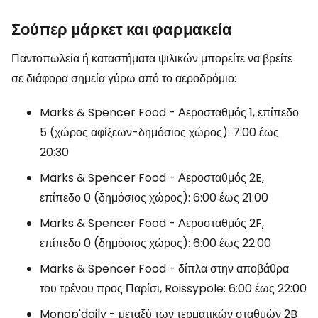
Σούπερ μάρκετ και φαρμακεία
Παντοπωλεία ή καταστήματα ψιλικών μπορείτε να βρείτε
σε διάφορα σημεία γύρω από το αεροδρόμιο:
Marks & Spencer Food - Αεροσταθμός 1, επίπεδο
5 (χώρος αφίξεων-δημόσιος χώρος): 7:00 έως
20:30
Marks & Spencer Food - Αεροσταθμός 2E,
επίπεδο 0 (δημόσιος χώρος): 6:00 έως 21:00
Marks & Spencer Food - Αεροσταθμός 2F,
επίπεδο 0 (δημόσιος χώρος): 6:00 έως 22:00
Marks & Spencer Food - δίπλα στην αποβάθρα
του τρένου προς Παρίσι, Roissypole: 6:00 έως 22:00
Monop'daily - μεταξύ των τερματικών σταθμών 2B