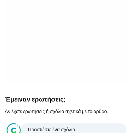
Έμειναν ερωτήσεις;
Αν έχετε ερωτήσεις ή σχόλια σχετικά με το άρθρο...
Προσθέστε ένα σχόλιο...