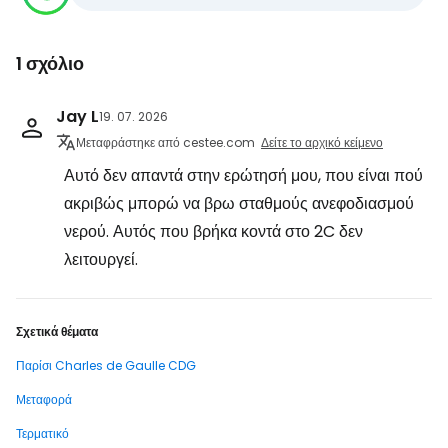
1 σχόλιο
Jay L
19. 07. 2026
Μεταφράστηκε από cestee.com
Δείτε το αρχικό κείμενο
Αυτό δεν απαντά στην ερώτησή μου, που είναι πού
ακριβώς μπορώ να βρω σταθμούς ανεφοδιασμού
νερού. Αυτός που βρήκα κοντά στο 2C δεν
λειτουργεί.
Σχετικά θέματα
Παρίσι Charles de Gaulle CDG
Μεταφορά
Τερματικό