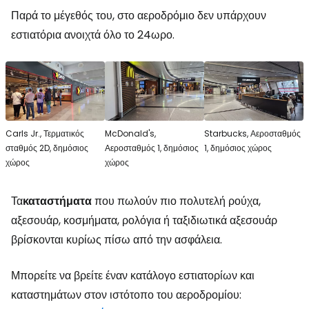
Παρά το μέγεθός του, στο αεροδρόμιο δεν υπάρχουν
εστιατόρια ανοιχτά όλο το 24ωρο.
Carls Jr., Τερματικός
McDonald's,
Starbucks, Αεροσταθμός
σταθμός 2D, δημόσιος
Αεροσταθμός 1, δημόσιος
1, δημόσιος χώρος
χώρος
χώρος
Τα
καταστήματα
που πωλούν πιο πολυτελή ρούχα,
αξεσουάρ, κοσμήματα, ρολόγια ή ταξιδιωτικά αξεσουάρ
βρίσκονται κυρίως πίσω από την ασφάλεια.
Μπορείτε να βρείτε έναν κατάλογο εστιατορίων και
καταστημάτων στον ιστότοπο του αεροδρομίου: