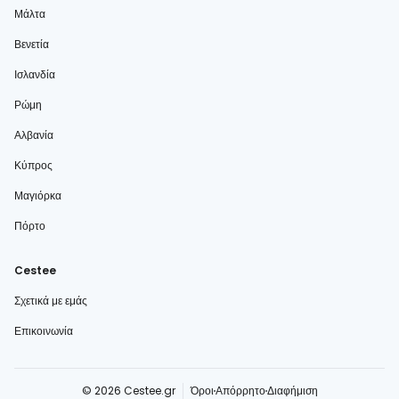
Μάλτα
Βενετία
Ισλανδία
Ρώμη
Αλβανία
Κύπρος
Μαγιόρκα
Πόρτο
Cestee
Σχετικά με εμάς
Επικοινωνία
© 2026 Cestee.gr
Όροι
Απόρρητο
Διαφήμιση