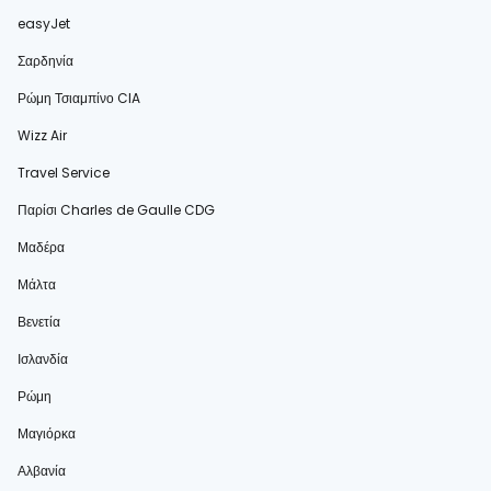
easyJet
Σαρδηνία
Ρώμη Τσιαμπίνο CIA
Wizz Air
Travel Service
Παρίσι Charles de Gaulle CDG
Μαδέρα
Μάλτα
Βενετία
Ισλανδία
Ρώμη
Μαγιόρκα
Αλβανία