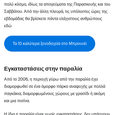
πολύ κόσμο, ιδίως τα απογεύματα της Παρασκευής και του
Σαββάτου. Από την άλλη πλευρά, τις υπόλοιπες ώρες της
εβδομάδας θα βρίσκετε πάντα ελάχιστους ανθρώπους
εδώ.
Τα 10 καλύτερα ξενοδοχεία στο Μπρουνέι
Εγκαταστάσεις στην παραλία
Από το 2006, η περιοχή γύρω από την παραλία έχει
διαμορφωθεί σε ένα όμορφο πάρκο αναψυχής με πολλά
παγκάκια, διαμορφωμένους χώρους με γρασίδι ή ακόμη
και μια πισίνα.
Η ίδια η παραλία είναι χωρίς εγκαταστάσεις, δεν υπάρχουν