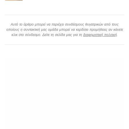
Αυτό το άρθρο μπορεί να περιέχει συνδέσμους θυγατρικών από τους
οποίους η συντακτική μας ομάδα μπορεί να κερδίσει προμήθειες αν κάνετε
κλικ στο σύνδεσμο. Δείτε τη σελίδα μας για τη
διαφημιστική πολιτική
.