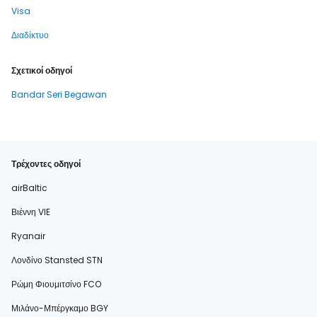
Visa
Διαδίκτυο
Σχετικοί οδηγοί
Bandar Seri Begawan
Τρέχοντες οδηγοί
airBaltic
Βιέννη VIE
Ryanair
Λονδίνο Stansted STN
Ρώμη Φιουμιτσίνο FCO
Μιλάνο-Μπέργκαμο BGY