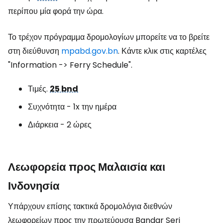
περίπου μία φορά την ώρα.
Το τρέχον πρόγραμμα δρομολογίων μπορείτε να το βρείτε
στη διεύθυνση
mpabd.gov.bn
. Κάντε κλικ στις καρτέλες
"Information -> Ferry Schedule".
Τιμές.
25 bnd
Συχνότητα - 1x την ημέρα
Διάρκεια - 2 ώρες
Λεωφορεία προς Μαλαισία και
Ινδονησία
Υπάρχουν επίσης τακτικά δρομολόγια διεθνών
λεωφορείων προς την πρωτεύουσα Bandar Seri