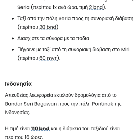
Seria (περίπου 1x ανά ώρα, τιμή
2 bnd
).
Ταξί από την πόλη Seria προς τη συνοριακή διάβαση
(περίπου
20 bnd
)
Διασχίστε τα σύνορα με τα πόδια
Πήγαινε με ταξί από τη συνοριακή διάβαση στο Miri
(περίπου
60 myr
).
Ινδονησία
Απευθείας λεωφορεία εκτελούν δρομολόγια από το
Bandar Seri Begawan προς την πόλη Pontinak της
Ινδονησίας.
Η τιμή είναι
110 bnd
και η διάρκεια του ταξιδιού είναι
περίπου 16 ώρες.