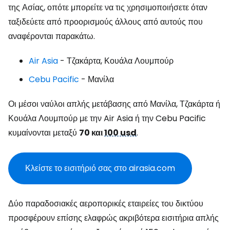
της Ασίας, οπότε μπορείτε να τις χρησιμοποιήσετε όταν
ταξιδεύετε από προορισμούς άλλους από αυτούς που
αναφέρονται παρακάτω.
Air Asia
- Τζακάρτα, Κουάλα Λουμπούρ
Cebu Pacific
- Μανίλα
Οι μέσοι ναύλοι απλής μετάβασης από Μανίλα, Τζακάρτα ή
Κουάλα Λουμπούρ με την Air Asia ή την Cebu Pacific
κυμαίνονται μεταξύ
70 και
100 usd
.
Κλείστε το εισιτήριό σας στο airasia.com
Δύο παραδοσιακές αεροπορικές εταιρείες του δικτύου
προσφέρουν επίσης ελαφρώς ακριβότερα εισιτήρια απλής