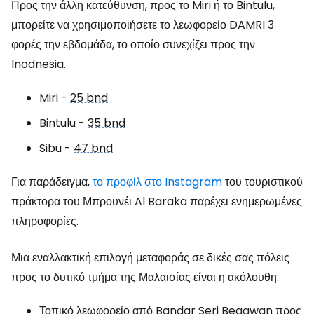
Προς την άλλη κατεύθυνση, προς το Miri ή το Bintulu,
μπορείτε να χρησιμοποιήσετε το λεωφορείο DAMRI 3
φορές την εβδομάδα, το οποίο συνεχίζει προς την
Inodnesia.
Miri -
25 bnd
Bintulu -
35 bnd
Sibu -
47 bnd
Για παράδειγμα,
το προφίλ στο Instagram
του τουριστικού
πράκτορα του Μπρουνέι Al Baraka παρέχει ενημερωμένες
πληροφορίες.
Μια εναλλακτική επιλογή μεταφοράς σε δικές σας πόλεις
προς το δυτικό τμήμα της Μαλαισίας είναι η ακόλουθη:
Τοπικό λεωφορείο από Bandar Seri Begawan προς