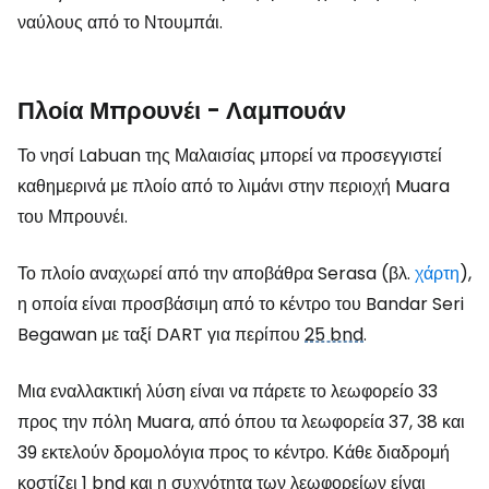
ναύλους από το Ντουμπάι.
Πλοία Μπρουνέι - Λαμπουάν
Το νησί Labuan της Μαλαισίας μπορεί να προσεγγιστεί
καθημερινά με πλοίο από το λιμάνι στην περιοχή Muara
του Μπρουνέι.
Το πλοίο αναχωρεί από την αποβάθρα Serasa (βλ.
χάρτη
),
η οποία είναι προσβάσιμη από το κέντρο του Bandar Seri
Begawan με ταξί DART για περίπου
25 bnd
.
Μια εναλλακτική λύση είναι να πάρετε το λεωφορείο 33
προς την πόλη Muara, από όπου τα λεωφορεία 37, 38 και
39 εκτελούν δρομολόγια προς το κέντρο. Κάθε διαδρομή
κοστίζει
1 bnd
και η συχνότητα των λεωφορείων είναι