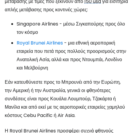
μετάβασης με τιμές που ξεκινούν από
150 usd
για εισιτήρια
απλής μετάβασης προς κοντινές χώρες:
Singapore Airlines
- μέσω Σιγκαπούρης προς όλο
τον κόσμο
Royal Brunei Airlines
- μια εθνική αεροπορική
εταιρεία που πετά προς πολλούς προορισμούς στην
Ανατολική Ασία, αλλά και προς Ντουμπάι, Λονδίνο
και Μελβούρνη
Εάν κατευθύνεστε προς το Μπρουνέι από την Ευρώπη,
την Αμερική ή την Αυστραλία, γενικά οι φθηνότερες
συνδέσεις είναι προς Κουάλα Λουμπούρ, Τζακάρτα ή
Μανίλα και από εκεί με τις αεροπορικές εταιρείες χαμηλού
κόστους Cebu Pacific ή Air Asia.
Η Royal Brunei Airlines προσφέρει συχνά φθηνούς