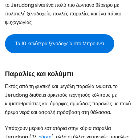
το Jerudong είναι ένα πολύ πιο ζωντανό θέρετρο με
πολυτελή ξενοδοχεία, πολλές παραλίες και ένα πάρκο
ψυχαγωγίας.
Τα 10 καλύτερα ξενοδοχεία στο Μπρουνέι
Παραλίες και κολύμπι
Εκτός από τη φυσική και μεγάλη παραλία Muara, το
Jerudong διαθέτει αρκετούς τεχνητούς κόλπους με
κυματοθραύστες και όμορφες αμμώδεις παραλίες με πολύ
ήρεμα νερά και ασφαλή πρόσβαση στη θάλασσα.
Υπάρχουν μερικά εστιατόρια στην κύρια παραλία
Jerudong (βλ.
χάρτη
), αλλά οι άλλες γειτονικές παραλίες