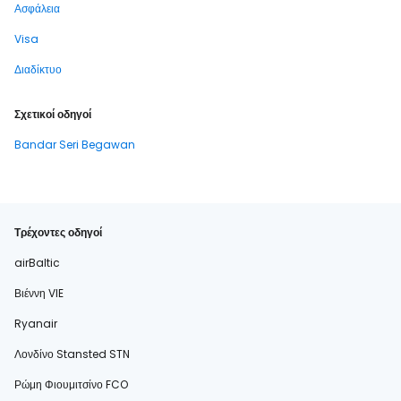
Ασφάλεια
Visa
Διαδίκτυο
Σχετικοί οδηγοί
Bandar Seri Begawan
Τρέχοντες οδηγοί
airBaltic
Βιέννη VIE
Ryanair
Λονδίνο Stansted STN
Ρώμη Φιουμιτσίνο FCO