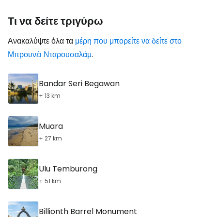
Τι να δείτε τριγύρω
Ανακαλύψτε όλα τα
μέρη που μπορείτε να δείτε στο
Μπρουνέι Νταρουσαλάμ
.
Bandar Seri Begawan
+ 13 km
Muara
+ 27 km
Ulu Temburong
+ 51 km
Billionth Barrel Monument