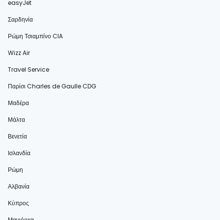
easyJet
Σαρδηνία
Ρώμη Τσιαμπίνο CIA
Wizz Air
Travel Service
Παρίσι Charles de Gaulle CDG
Μαδέρα
Μάλτα
Βενετία
Ισλανδία
Ρώμη
Αλβανία
Κύπρος
Μαγιόρκα