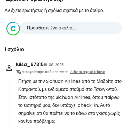
Αν έχετε ερωτήσεις ή σχόλια σχετικά με το άρθρο...
Προσθέστε ένα σχόλιο...
1 σχόλιο
luisa_67315
18. 08. 2025
Μεταφράστηκε από cestee.es
Δείτε το αρχικό κείμενο
Πτήση με την Sichuan Airlines από τη Μαδρίτη στο
Κατμαντού, με ενδιάμεσο σταθμό στο Τσενγκντού.
Στον ιστότοπο της Sichuan Airlines, όπου παίρνω
το εισιτήριό μου, δεν υπάρχει check-in. Αυτό
σημαίνει ότι θα πρέπει να το κάνω στο γκισέ χωρίς
κανένα πρόβλημα;