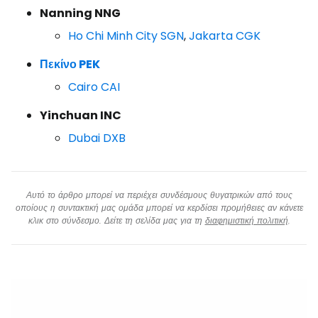
Nanning NNG
Ho Chi Minh City SGN
,
Jakarta CGK
Πεκίνο PEK
Cairo CAI
Yinchuan INC
Dubai DXB
Αυτό το άρθρο μπορεί να περιέχει συνδέσμους θυγατρικών από τους
οποίους η συντακτική μας ομάδα μπορεί να κερδίσει προμήθειες αν κάνετε
κλικ στο σύνδεσμο. Δείτε τη σελίδα μας για τη
διαφημιστική πολιτική
.