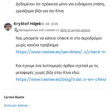
Δεδομένου ότι πρόκειται μόνο για ενδιάμεση στάση,
χρειάζομαι βίζα για την Κίνα;
Kryštof Hájek
18. 08. 2025
Μεταφράστηκε από cestee.cz
Δείτε το αρχικό κείμενο
Ναι, μπορείτε να κάνετε check in στο αεροδρόμιο
χωρίς κανένα πρόβλημα:
https://www.cestee.es/aerolinea/...s/check-in
Και έχουμε ένα λεπτομερές άρθρο σχετικά με τις
μεταφορές χωρίς βίζα στην Κίνα εδώ:
https://www.cestee.es/blog/trasl...o-en-china
Σχετικά θέματα
Sichuan Airlines