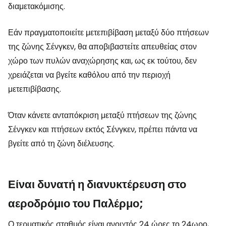
διαμετακόμισης.
Εάν πραγματοποιείτε μετεπιβίβαση μεταξύ δύο πτήσεων
της ζώνης Σένγκεν, θα αποβιβαστείτε απευθείας στον
χώρο των πυλών αναχώρησης και, ως εκ τούτου, δεν
χρειάζεται να βγείτε καθόλου από την περιοχή
μετεπιβίβασης.
Όταν κάνετε ανταπόκριση μεταξύ πτήσεων της ζώνης
Σένγκεν και πτήσεων εκτός Σένγκεν, πρέπει πάντα να
βγείτε από τη ζώνη διέλευσης.
Είναι δυνατή η διανυκτέρευση στο
αεροδρόμιο του Παλέρμο;
Ο τερματικός σταθμός είναι ανοιχτός 24 ώρες το 24ωρο,