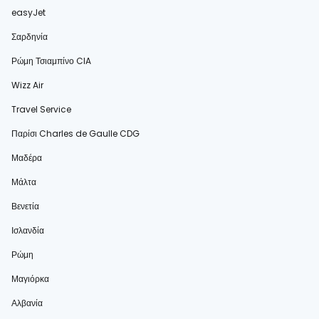
easyJet
Σαρδηνία
Ρώμη Τσιαμπίνο CIA
Wizz Air
Travel Service
Παρίσι Charles de Gaulle CDG
Μαδέρα
Μάλτα
Βενετία
Ισλανδία
Ρώμη
Μαγιόρκα
Αλβανία