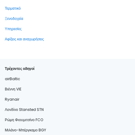
Τερματικό
Ξενοδοχεία
Υπηρεσίες
Αφίξεις και αναχωρήσεις
Τρέχοντες οδηγοί
airBaltic
Βιέννη VIE
Ryanair
Λονδίνο Stansted STN
Ρώμη Φιουμιτσίνο FCO
Μιλάνο-Μπέργκαμο BGY