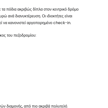
 τα πόδια ακριβώς δίπλα στον κεντρικό δρόμο
ώ ανά διανυκτέρευση. Οι ιδιοκτήτες είναι
εί να κανονιστεί αργοπορημένο check-in.
κος του πεζοδρομίου:
το Cestee
γών διαμονής, από πιο ακριβά πολυτελή