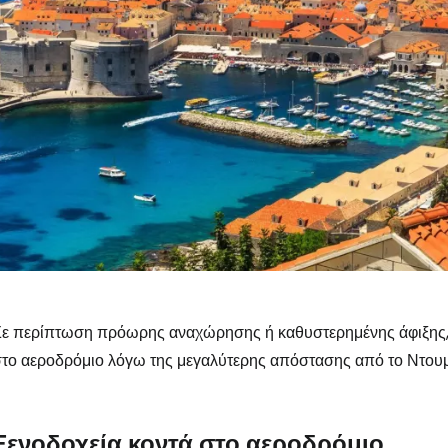
ε περίπτωση πρόωρης αναχώρησης ή καθυστερημένης άφιξης, μ
το αεροδρόμιο λόγω της μεγαλύτερης απόστασης από το Ντου
Ξενοδοχεία κοντά στο αεροδρόμιο