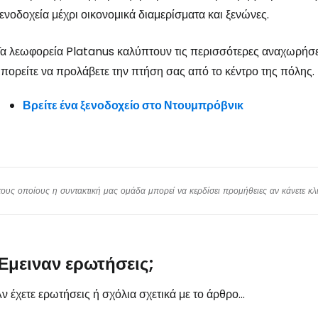
... η παγκόσμια ταξιδιωτική κοινότητα
ενοδοχεία μέχρι οικονομικά διαμερίσματα και ξενώνες.
α λεωφορεία Platanus καλύπτουν τις περισσότερες αναχωρήσεις
Συν
πορείτε να προλάβετε την πτήση σας από το κέντρο της πόλης.
Βρείτε ένα ξενοδοχείο στο Ντουμπρόβνικ
Συνε
Συ
υς οποίους η συντακτική μας ομάδα μπορεί να κερδίσει προμήθειες αν κάνετε κλικ
Έμειναν ερωτήσεις;
ν έχετε ερωτήσεις ή σχόλια σχετικά με το άρθρο...