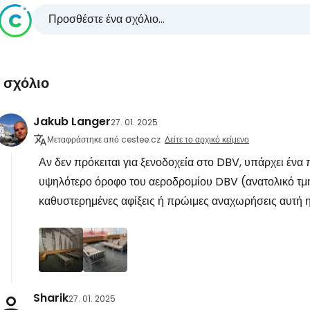
Προσθέστε ένα σχόλιο...
1 σχόλιο
Jakub Langer
27. 01. 2025
Μεταφράστηκε από cestee.cz
Δείτε το αρχικό κείμενο
Αν δεν πρόκειται για ξενοδοχεία στο DBV, υπάρχει ένα 
υψηλότερο όροφο του αεροδρομίου DBV (ανατολικό τμή
καθυστερημένες αφίξεις ή πρώιμες αναχωρήσεις αυτή η 
Sharik
27. 01. 2025