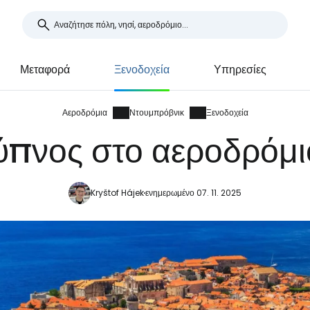
Μεταφορά
Ξενοδοχεία
Υπηρεσίες
Αεροδρόμια
Ντουμπρόβνικ
Ξενοδοχεία
 ύπνος στο αεροδρόμ
Kryštof Hájek
ενημερωμένο 07. 11. 2025