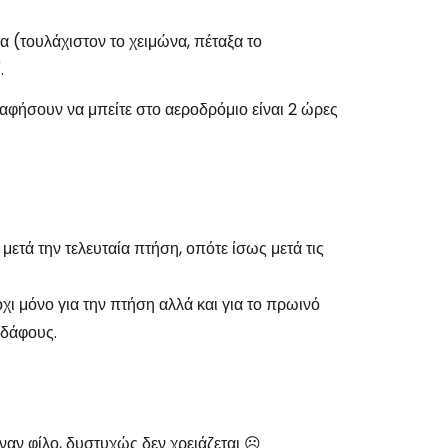
α (τουλάχιστον το χειμώνα, πέταξα το
.
αφήσουν να μπείτε στο αεροδρόμιο είναι 2 ώρες
ετά την τελευταία πτήση, οπότε ίσως μετά τις
χι μόνο για την πτήση αλλά και για το πρωινό
εδάφους.
ναν φίλο, δυστυχώς δεν χρειάζεται ☹️