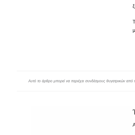
ξ
Τ
μ
Αυτό το άρθρο μπορεί να περιέχει συνδέσμους θυγατρικών από το
Α