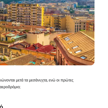
ειώνονται μετά τα μεσάνυχτα, ενώ οι πρώτες
 αεροδρόμιο;
το Cestee
μό