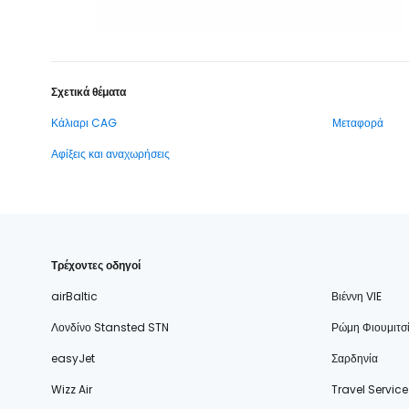
Σχετικά θέματα
Κάλιαρι CAG
Μεταφορά
Αφίξεις και αναχωρήσεις
Τρέχοντες οδηγοί
airBaltic
Βιέννη VIE
Λονδίνο Stansted STN
Ρώμη Φιουμιτσ
easyJet
Σαρδηνία
Wizz Air
Travel Service