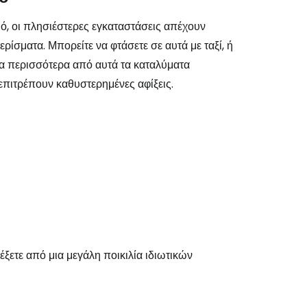
μό, οι πλησιέστερες εγκαταστάσεις απέχουν
ερίσματα. Μπορείτε να φτάσετε σε αυτά με ταξί, ή
εχίστε με την Google
τα περισσότερα από αυτά τα καταλύματα
επιτρέπουν καθυστερημένες αφίξεις.
χίστε με το Facebook
νεχίστε με email
λέξετε από μια μεγάλη ποικιλία ιδιωτικών