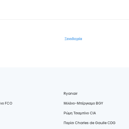
Ξενοδοχεία
Ryanair
ίνο FCO
Μιλάνο-Μπέργκαμο BGY
Ρώμη Τσιαμπίνο CIA
Παρίσι Charles de Gaulle CDG