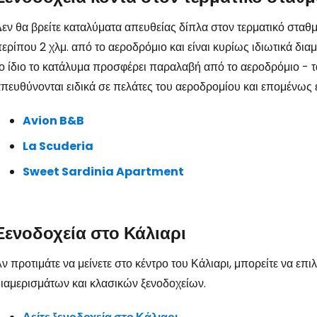
... η παγκόσμια ταξιδιωτική κοινότητα
εν θα βρείτε καταλύματα απευθείας δίπλα στον τερματικό σταθ
ερίπου 2 χλμ. από το αεροδρόμιο και είναι κυρίως ιδιωτικά διαμ
Συν
ο ίδιο το κατάλυμα προσφέρει παραλαβή από το αεροδρόμιο - 
πευθύνονται ειδικά σε πελάτες του αεροδρομίου και επομένως 
Avion B&B
Συνε
La Scuderia
Sweet Sardinia Apartment
Συ
Ξενοδοχεία στο Κάλιαρι
ν προτιμάτε να μείνετε στο κέντρο του Κάλιαρι, μπορείτε να επι
ιαμερισμάτων και κλασικών ξενοδοχείων.