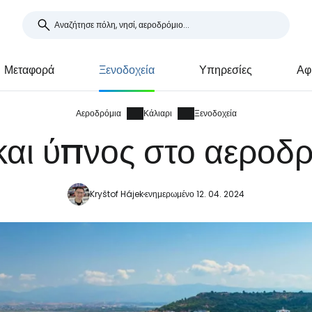
Μεταφορά
Ξενοδοχεία
Υπηρεσίες
Αφ
Αεροδρόμια
Κάλιαρι
Ξενοδοχεία
και ύπνος στο αεροδρ
Kryštof Hájek
ενημερωμένο 12. 04. 2024