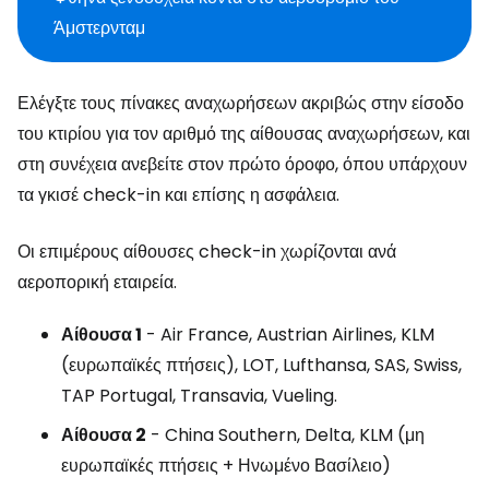
Άμστερνταμ
Ελέγξτε τους πίνακες αναχωρήσεων ακριβώς στην είσοδο
του κτιρίου για τον αριθμό της αίθουσας αναχωρήσεων, και
στη συνέχεια ανεβείτε στον πρώτο όροφο, όπου υπάρχουν
τα γκισέ check-in και επίσης η ασφάλεια.
Οι επιμέρους αίθουσες check-in χωρίζονται ανά
αεροπορική εταιρεία.
Αίθουσα 1
- Air France, Austrian Airlines, KLM
(ευρωπαϊκές πτήσεις), LOT, Lufthansa, SAS, Swiss,
TAP Portugal, Transavia, Vueling.
Αίθουσα 2
- China Southern, Delta, KLM (μη
ευρωπαϊκές πτήσεις + Ηνωμένο Βασίλειο)