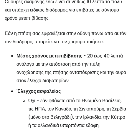
Οι ουρές αναμονής εδώ είναι συνήθως 10 λεπτά το πολύ
και υπάρχει ειδικός διάδρομος για επιβάτες με σύντομο
χρόνο μετεπιβίβασης.
Εάν η πτήση σας εμφανίζεται στην οθόνη πάνω από αυτόν
τον διάδρομο, μπορείτε να τον χρησιμοποιήσετε.
Μέσος χρόνος μετεπιβίβασης
- 20 έως 40 λεπτά
ανάλογα με την απόσταση από την πύλη
αναχώρησης της πτήσης ανταπόκρισης και την ουρά
στον έλεγχο διαβατηρίων
Έλεγχος ασφαλείας
Όχι - εάν φθάνετε από το Ηνωμένο Βασίλειο,
τις ΗΠΑ, τον Καναδά, τη Σιγκαπούρη, τη Σερβία
(μόνο στο Βελιγράδι), την Ιρλανδία, την Κύπρο
ή τα ολλανδικά υπερπόντια εδάφη.