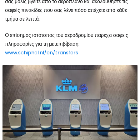
σας μόλις βγείτε από το αεροπλάνο και ακολουθήστε τις
σαφείς πινακίδες που σας λένε πόσο απέχετε από κάθε
τμήμα σε λεπτά.
Ο επίσημος ιστότοπος του αεροδρομίου παρέχει σαφείς
πληροφορίες για τη μετεπιβίβαση:
www.schiphol.nl/en/transfers