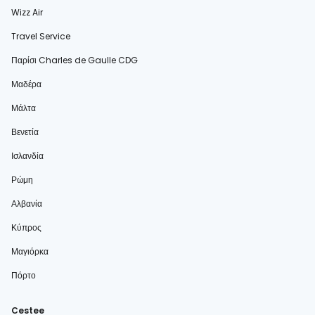
Wizz Air
Travel Service
Παρίσι Charles de Gaulle CDG
Μαδέρα
Μάλτα
Βενετία
Ισλανδία
Ρώμη
Αλβανία
Κύπρος
Μαγιόρκα
Πόρτο
Cestee