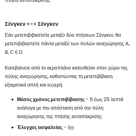
πτήση ανταπόκρισης.
Σένγκεν <-> Σένγκεν
Εάν μετεπιβιβαστείτε μεταξύ δύο πτήσεων Σένγκεν, θα
μετεπιβιβαστείτε πάντα μεταξύ των πυλών αναχώρησης A,
B, C ή D.
Κατεβαίνετε από το αεροπλάνο κατευθείαν στον χώρο της
πύλης αναχώρησης, καθιστώντας τη μετεπιβίβαση
εξαιρετικά απλή και ευχερή.
Μέσος χρόνος μετεπιβίβασης
- 5 έως 25 λεπτά
ανάλογα με την απόσταση από την πύλη
αναχώρησης της πτήσης ανταπόκρισης
Έλεγχος ασφαλείας
- όχι