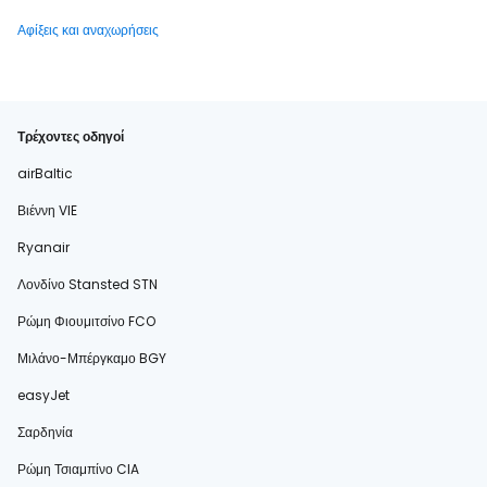
Αφίξεις και αναχωρήσεις
Τρέχοντες οδηγοί
airBaltic
Βιέννη VIE
Ryanair
Λονδίνο Stansted STN
Ρώμη Φιουμιτσίνο FCO
Μιλάνο-Μπέργκαμο BGY
easyJet
Σαρδηνία
Ρώμη Τσιαμπίνο CIA