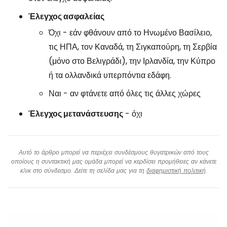
Έλεγχος ασφαλείας
Όχι - εάν φθάνουν από το Ηνωμένο Βασίλειο,
τις ΗΠΑ, τον Καναδά, τη Σιγκαπούρη, τη Σερβία
(μόνο στο Βελιγράδι), την Ιρλανδία, την Κύπρο
ή τα ολλανδικά υπερπόντια εδάφη.
Ναι - αν φτάνετε από όλες τις άλλες χώρες
Έλεγχος μετανάστευσης
- όχι
Αυτό το άρθρο μπορεί να περιέχει συνδέσμους θυγατρικών από τους
οποίους η συντακτική μας ομάδα μπορεί να κερδίσει προμήθειες αν κάνετε
κλικ στο σύνδεσμο. Δείτε τη σελίδα μας για τη
διαφημιστική πολιτική
.