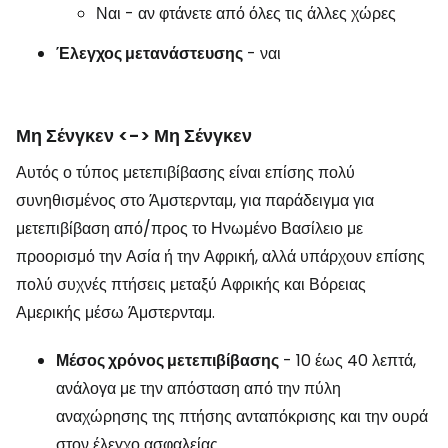
Ναι - αν φτάνετε από όλες τις άλλες χώρες
Έλεγχος μετανάστευσης
- ναι
Μη Σένγκεν <-> Μη Σένγκεν
Αυτός ο τύπος μετεπιβίβασης είναι επίσης πολύ
συνηθισμένος στο Άμστερνταμ, για παράδειγμα για
μετεπιβίβαση από/προς το Ηνωμένο Βασίλειο με
προορισμό την Ασία ή την Αφρική, αλλά υπάρχουν επίσης
πολύ συχνές πτήσεις μεταξύ Αφρικής και Βόρειας
Αμερικής μέσω Άμστερνταμ.
Μέσος χρόνος μετεπιβίβασης
- 10 έως 40 λεπτά,
ανάλογα με την απόσταση από την πύλη
αναχώρησης της πτήσης ανταπόκρισης και την ουρά
στον έλεγχο ασφαλείας.