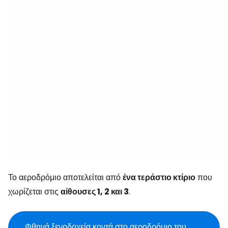
Το αεροδρόμιο αποτελείται από
ένα τεράστιο κτίριο
που
χωρίζεται στις
αίθουσες 1, 2 και 3
.
Φθηνά ξενοδοχεία κοντά στο αεροδρόμιο του